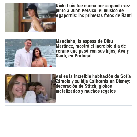
Nicki Luis fue mamá por segunda vez
junto a Juan Pérsico, el músico de
Agapornis: las primeras fotos de Bauti
Mandinha, la esposa de Dibu
Martínez, mostró el increíble día de
verano que pasó con sus hijos, Ava y
Santi, en Portugal
Así es la increíble habitación de Sofía
Zámolo y su hija California en Disney:
decoración de Stitch, globos
metalizados y muchos regalos