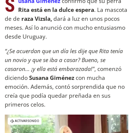
S
usana Giménez
confirmó que su perra
Rita está en la dulce espera
. La mascota
de de
raza Vizsla,
dará a luz en unos pocos
meses. Así lo anunció con mucho entusiasmo
desde Uruguay.
“¿Se acuerdan que un día les dije que Rita tenía
un novio y que se iba a casar? Bueno, se
casaron... ¡y ella está embarazada!"
, comenzó
diciendo
Susana Giménez
con mucha
emoción. Además, contó sorprendida que no
creía que podía quedar preñada en sus
primeros celos.