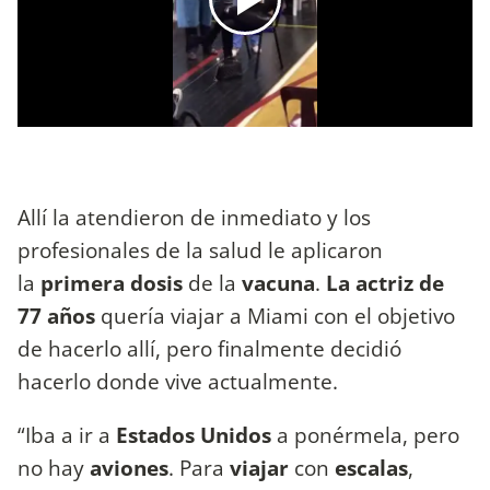
Allí la atendieron de inmediato y los
profesionales de la salud le aplicaron
la
primera dosis
de la
vacuna
.
La actriz de
77 años
quería viajar a Miami con el objetivo
de hacerlo allí, pero finalmente decidió
hacerlo donde vive actualmente.
“Iba a ir a
Estados Unidos
a ponérmela, pero
no hay
aviones
. Para
viajar
con
escalas
,