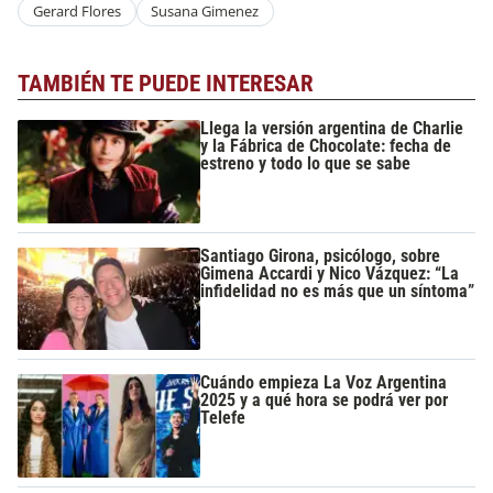
Gerard Flores
Susana Gimenez
TAMBIÉN TE PUEDE INTERESAR
Llega la versión argentina de Charlie
y la Fábrica de Chocolate: fecha de
estreno y todo lo que se sabe
Santiago Girona, psicólogo, sobre
Gimena Accardi y Nico Vázquez: “La
infidelidad no es más que un síntoma”
Cuándo empieza La Voz Argentina
2025 y a qué hora se podrá ver por
Telefe