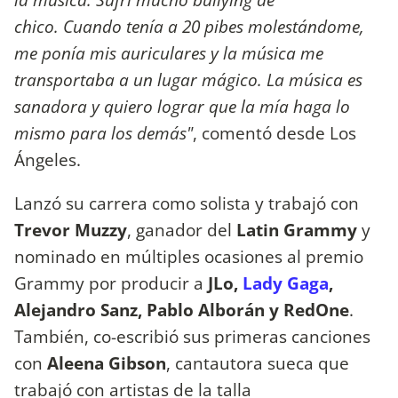
chico. Cuando tenía a 20 pibes molestándome,
me ponía mis auriculares y la música me
transportaba a un lugar mágico. La música es
sanadora y quiero lograr que la mía haga lo
mismo para los demás"
, comentó desde Los
Ángeles.
Lanzó su carrera como solista y trabajó con
Trevor Muzzy
, ganador del
Latin Grammy
y
nominado en múltiples ocasiones al premio
Grammy por producir a
JLo,
Lady Gaga
,
Alejandro Sanz, Pablo Alborán y RedOne
.
También, co-escribió sus primeras canciones
con
Aleena Gibson
, cantautora sueca que
trabajó con artistas de la talla