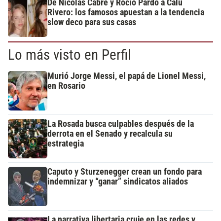
De Nicolás Cabré y Rocío Pardo a Calu
Rivero: los famosos apuestan a la tendencia
slow deco para sus casas
Lo más visto en Perfil
Murió Jorge Messi, el papá de Lionel Messi,
en Rosario
La Rosada busca culpables después de la
derrota en el Senado y recalcula su
estrategia
Caputo y Sturzenegger crean un fondo para
indemnizar y “ganar” sindicatos aliados
La narrativa libertaria cruje en las redes y