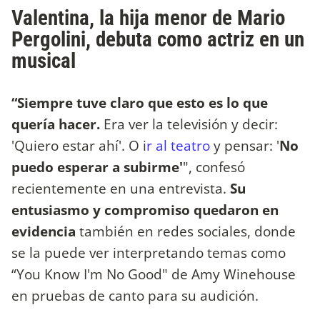
Valentina, la hija menor de Mario
Pergolini, debuta como actriz en un
musical
“Siempre tuve claro que esto es lo que
quería hacer.
Era ver la televisión y decir:
'Quiero estar ahí'. O i
r al teatro
y pensar: '
No
puedo esperar a subirme'
", confesó
recientemente en una entrevista.
Su
entusiasmo y compromiso quedaron en
evidencia
también en redes sociales, donde
se la puede ver interpretando temas como
“You Know I'm No Good" de Amy Winehouse
en pruebas de canto para su audición.