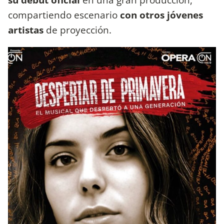
compartiendo escenario
con otros jóvenes
artistas
de proyección.