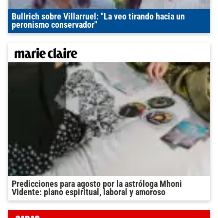
Bullrich sobre Villarruel: "La veo tirando hacia un
peronismo conservador"
Predicciones para agosto por la astróloga Mhoni
Vidente: plano espiritual, laboral y amoroso