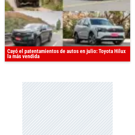
Cayó el patentamientos de autos en julio: Toyota Hilux
la más vendida