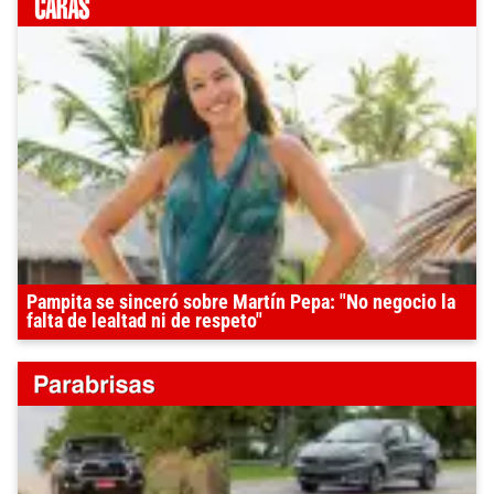
Pampita se sinceró sobre Martín Pepa: "No negocio la
falta de lealtad ni de respeto"