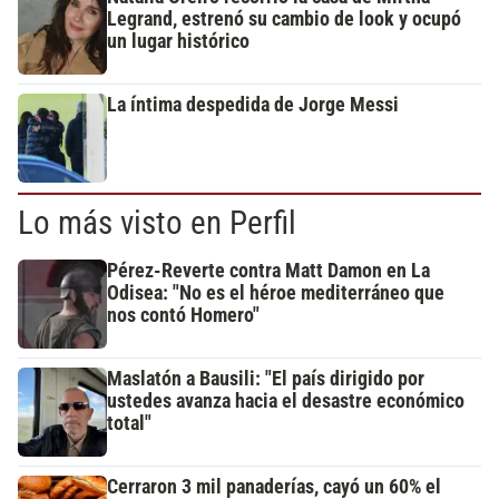
Legrand, estrenó su cambio de look y ocupó
un lugar histórico
La íntima despedida de Jorge Messi
Lo más visto en Perfil
Pérez-Reverte contra Matt Damon en La
Odisea: "No es el héroe mediterráneo que
nos contó Homero"
Maslatón a Bausili: "El país dirigido por
ustedes avanza hacia el desastre económico
total"
Cerraron 3 mil panaderías, cayó un 60% el