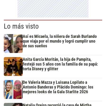
Lo más visto
Así es Micaela, la niñera de Sarah Burlando
que viaja por el mundo y logró cumplir uno
de sus sueños
Anita García Moritán, la hija de Pampita,
festejó sus 5 años con la familia de su papá:
torta Disney y glitter
De Valeria Mazza y Luisana Lopilato a
Antonio Banderas y Plácido Domingo: los
mejores looks de la Gala Starlite 2026
Natalia Oreiro recorrió la casa de Mirtha