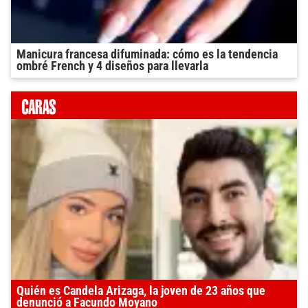
Manicura francesa difuminada: cómo es la tendencia
ombré French y 4 diseños para llevarla
Quién es Candela Arizaga, la joven de 23 años que
denunció a Facundo Moyano