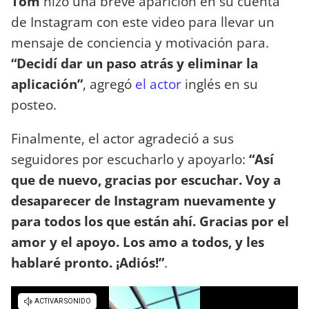
Tom
hizo una breve aparición en su cuenta
de Instagram con este video para llevar un
mensaje de conciencia y motivación para.
“Decidí dar un paso atrás y eliminar la
aplicación”
, agregó
el actor
inglés en su
posteo.
Finalmente, el actor agradeció a sus
seguidores por escucharlo y apoyarlo:
“Así
que de nuevo, gracias por escuchar. Voy a
desaparecer de Instagram nuevamente y
para todos los que están ahí. Gracias por el
amor y el apoyo. Los amo a todos, y les
hablaré pronto. ¡Adiós!”
.