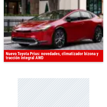
Nuevo Toyota Prius: novedades, climatizador bizona y
tracción integral AWD