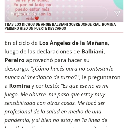
TRAS LOS DICHOS DE ANGIE BALBIANI SOBRE JORGE RIAL, ROMINA
PEREIRO HIZO UN FUERTE DESCARGO
En el ciclo de
Los Ángeles de la Mañana
,
luego de las declaraciones de
Balbiani,
Pereiro
aprovechó para hacer su
descargo.
“¿Cómo hacés para no contestarle
nunca al ‘mediático de turno’?"
, le preguntaron
a
Romina
y contestó:
“Es que ese no es mi
juego. Me aburre, me pasa que estoy muy
sensibilizada con otras cosas. Me tocó ser
profesional de la salud en medio de una
pandemia, y si bien no estoy en ‘la línea de