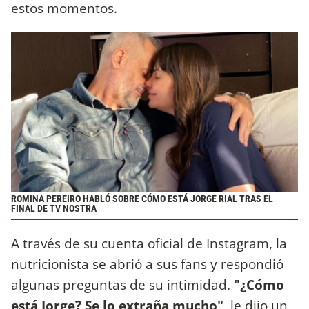
estos momentos.
ROMINA PEREIRO HABLÓ SOBRE CÓMO ESTÁ JORGE RIAL TRAS EL
FINAL DE TV NOSTRA
A través de su cuenta oficial de Instagram, la
nutricionista se abrió a sus fans y respondió
algunas preguntas de su intimidad.
"¿Cómo
está Jorge? Se lo extraña mucho",
le dijo un