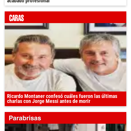
acabado profesional
Ricardo Montaner confesó cuáles fueron las últimas
charlas con Jorge Messi antes de morir