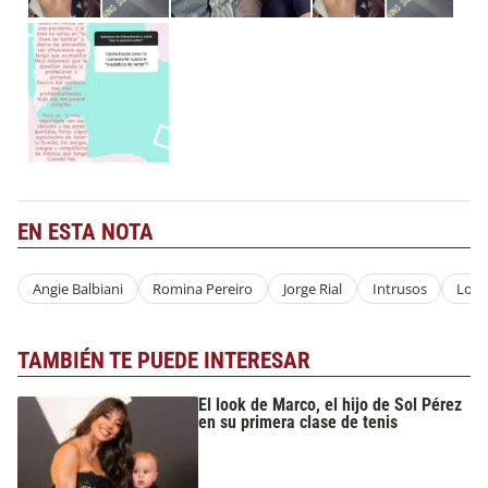
EN ESTA NOTA
Angie Balbiani
Romina Pereiro
Jorge Rial
Intrusos
Los 
TAMBIÉN TE PUEDE INTERESAR
El look de Marco, el hijo de Sol Pérez
en su primera clase de tenis