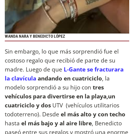
WANDA NARA Y BENEDICTO LÓPEZ
Sin embargo, lo que más sorprendió fue el
costoso regalo que recibió de parte de su
madre. Luego de que
L-Gante se fracturara
la clavícula
andando en cuatriciclo
, la
modelo sorprendió a su hijo con
tres
vehículos para divertirse en la playa,un
cuatriciclo y dos
UTV (vehículos utilitarios
todoterreno). Desde
el más alto y con techo
hasta
el más bajo y al aire libre
, Benedicto
paseó entre sus regalos y mostró una enorme