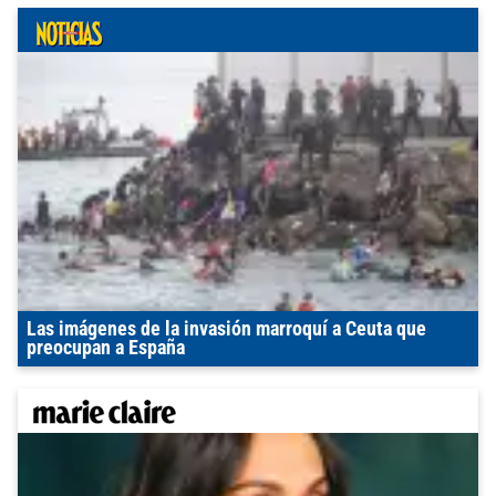
Las imágenes de la invasión marroquí a Ceuta que
preocupan a España