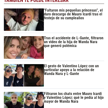
TAMBIÉN TE PUEDE INTERESAR
"Faltaron mis pequeñas princesas", el
duro descargo de Mauro Icardi tras el
festejo de su cumpleaños
Tras el accidente de L-Gante, filtraron
un video de la hija de Wanda Nara
que generó polémica
El gesto de Valentino López con un
particular apoyo a la relación de
Wanda Nara y L-Gante
Filtraron los chats entre Mauro Icardi
y Valentino López: qué le pedía al hijo
mayor de Wanda Nara