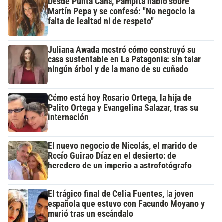
Desde Punta Cana, Pampita habló sobre
Martín Pepa y se confesó: "No negocio la
falta de lealtad ni de respeto"
Juliana Awada mostró cómo construyó su
casa sustentable en La Patagonia: sin talar
ningún árbol y de la mano de su cuñado
Cómo está hoy Rosario Ortega, la hija de
Palito Ortega y Evangelina Salazar, tras su
internación
El nuevo negocio de Nicolás, el marido de
Rocío Guirao Díaz en el desierto: de
heredero de un imperio a astrofotógrafo
El trágico final de Celia Fuentes, la joven
española que estuvo con Facundo Moyano y
murió tras un escándalo