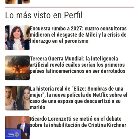
Lo más visto en Perfil
Encuesta rumbo a 2027: cuatro consultoras
midieron el desgaste de Milei y la crisis de
liderazgo en el peronismo
Tercera Guerra Mundial: la inteligencia
artificial reveló cuáles serían los primeros
países latinoamericanos en ser derrotados
La historia real de "Elize: Sombras de una
mujer", la nueva película de Netflix sobre el
caso de una esposa que descuartizó a su
marido
Ricardo Lorenzetti se metió en el debate
sobre la inhabilitación de Cristina Kirchner