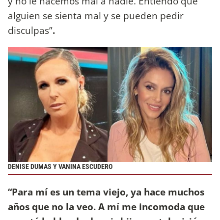
y no le hacemos mal a nadie. Entiendo que
alguien se sienta mal y se pueden pedir
disculpas”
.
DENISE DUMAS Y VANINA ESCUDERO
“Para mí es un tema viejo, ya hace muchos
años que no la veo. A mí me incomoda que