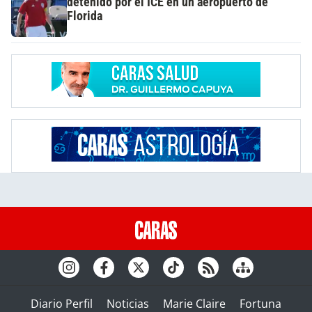
detenido por el ICE en un aeropuerto de
Florida
Diario Perfil
Noticias
Marie Claire
Fortuna