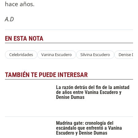
hace años.
A.D
EN ESTA NOTA
Celebridades
Vanina Escudero
Silvina Escudero
Denise D
TAMBIÉN TE PUEDE INTERESAR
La razón detrás del fin de la amistad
de años entre Vanina Escudero y
Denise Dumas
Madrina gate: cronología del
escándalo que enfrentó a Vanina
Escudero y Denise Dumas