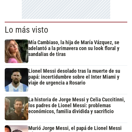
Lo más visto
Mía Cambiaso, la hija de María Vázquez, se
adelantó a la primavera con su look floral y
sandalias de tiras
Lionel Messi desolado tras la muerte de su
papá: incertidumbre sobre el Inter Miami y
viaje de urgencia a Rosario
La historia de Jorge Messi y Celia Cuccitinni,
los padres de Lionel Messi: problemas
económicos, familia dividida y sacrificio
Murió Jorge Messi, el papá de Lionel Messi