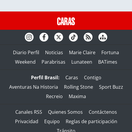
Diario Perfil
Noticias
Marie Claire
Fortuna
Weekend
Parabrisas
Lunateen
BATimes
Perfil Brasil:
Caras
Contigo
Aventuras Na Historia
Rolling Stone
Sport Buzz
Recreio
Maxima
Canales RSS
Quienes Somos
Contáctenos
Privacidad
Equipo
Reglas de participación
Tránsito