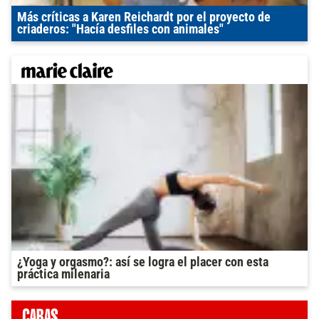
Más críticas a Karen Reichardt por el proyecto de
criaderos: "Hacía desfiles con animales"
¿Yoga y orgasmo?: así se logra el placer con esta
práctica milenaria