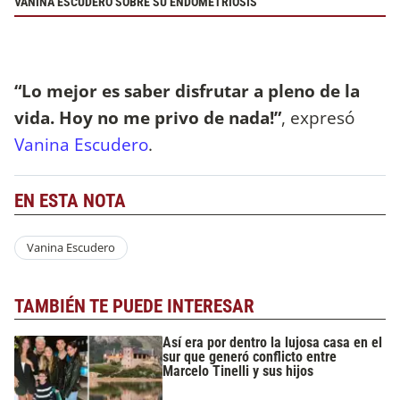
VANINA ESCUDERO SOBRE SU ENDOMETRIOSIS
“Lo mejor es saber disfrutar a pleno de la
vida. Hoy no me privo de nada!”
, expresó
Vanina Escudero
.
EN ESTA NOTA
Vanina Escudero
TAMBIÉN TE PUEDE INTERESAR
Así era por dentro la lujosa casa en el
sur que generó conflicto entre
Marcelo Tinelli y sus hijos