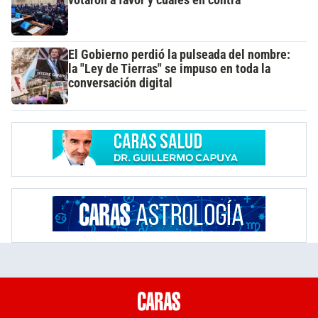
votaron a favor y cuáles en contra
El Gobierno perdió la pulseada del nombre:
la "Ley de Tierras" se impuso en toda la
conversación digital