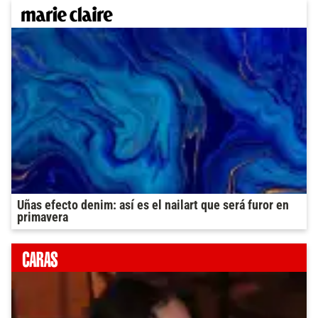
Uñas efecto denim: así es el nailart que será furor en
primavera