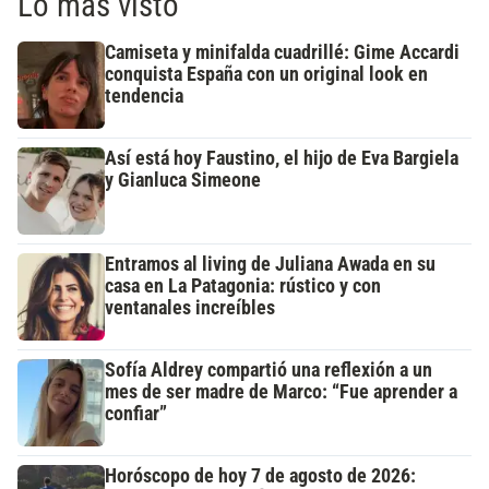
Lo más visto
Camiseta y minifalda cuadrillé: Gime Accardi
conquista España con un original look en
tendencia
Así está hoy Faustino, el hijo de Eva Bargiela
y Gianluca Simeone
Entramos al living de Juliana Awada en su
casa en La Patagonia: rústico y con
ventanales increíbles
Sofía Aldrey compartió una reflexión a un
mes de ser madre de Marco: “Fue aprender a
confiar”
Horóscopo de hoy 7 de agosto de 2026: