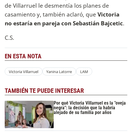
de Villarruel le desmentía los planes de
casamiento y, también aclaró, que
Victoria
no estaría en pareja con Sebastián Bajcetic
.
C.S.
EN ESTA NOTA
Victoria Villarruel
Yanina Latorre
LAM
TAMBIÉN TE PUEDE INTERESAR
Por qué Victoria Villarruel es la "oveja
negra": la decisión que la habría
alejado de su familia por años