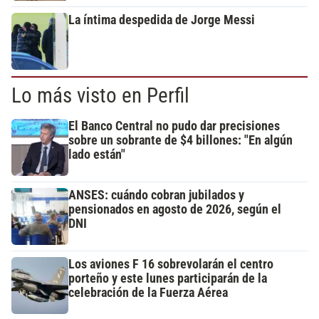
La íntima despedida de Jorge Messi
Lo más visto en Perfil
El Banco Central no pudo dar precisiones
sobre un sobrante de $4 billones: "En algún
lado están"
ANSES: cuándo cobran jubilados y
pensionados en agosto de 2026, según el
DNI
Los aviones F 16 sobrevolarán el centro
porteño y este lunes participarán de la
celebración de la Fuerza Aérea