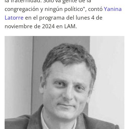
la fraternidad. Solo va gente de la
congregación y ningún político", contó
Yanina
Latorre
en el programa del lunes 4 de
noviembre de 2024 en LAM.