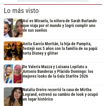
Lo más visto
Así es Micaela, la niñera de Sarah Burlando
que viaja por el mundo y logró cumplir uno
de sus sueños
Anita García Moritán, la hija de Pampita,
festejó sus 5 años con la familia de su papá:
torta Disney y glitter
De Valeria Mazza y Luisana Lopilato a
Antonio Banderas y Plácido Domingo: los
mejores looks de la Gala Starlite 2026
Natalia Oreiro recorrió la casa de Mirtha
Legrand, estrenó su cambio de look y ocupó
un lugar histórico