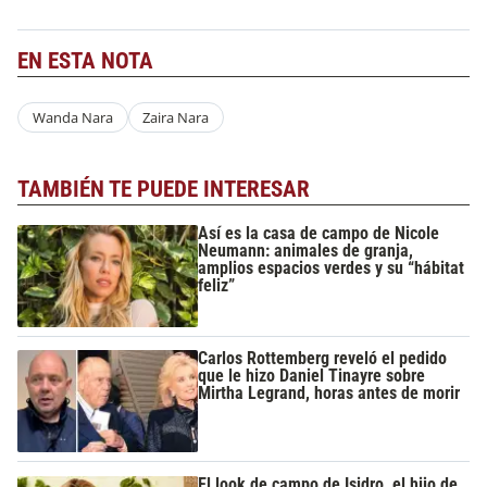
EN ESTA NOTA
Wanda Nara
Zaira Nara
TAMBIÉN TE PUEDE INTERESAR
Así es la casa de campo de Nicole
Neumann: animales de granja,
amplios espacios verdes y su “hábitat
feliz”
Carlos Rottemberg reveló el pedido
que le hizo Daniel Tinayre sobre
Mirtha Legrand, horas antes de morir
El look de campo de Isidro, el hijo de