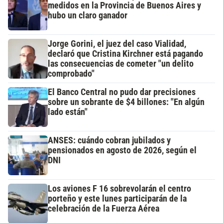
medidos en la Provincia de Buenos Aires y
hubo un claro ganador
Jorge Gorini, el juez del caso Vialidad,
declaró que Cristina Kirchner está pagando
las consecuencias de cometer "un delito
comprobado"
El Banco Central no pudo dar precisiones
sobre un sobrante de $4 billones: "En algún
lado están"
ANSES: cuándo cobran jubilados y
pensionados en agosto de 2026, según el
DNI
Los aviones F 16 sobrevolarán el centro
porteño y este lunes participarán de la
celebración de la Fuerza Aérea