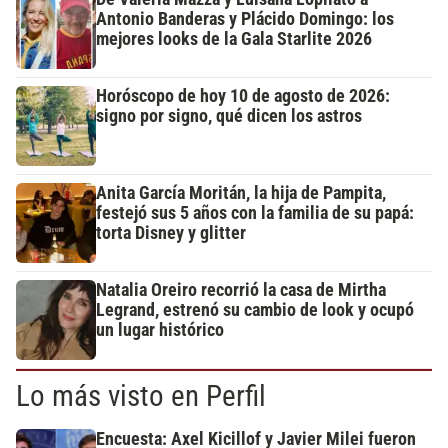
Antonio Banderas y Plácido Domingo: los
mejores looks de la Gala Starlite 2026
Horóscopo de hoy 10 de agosto de 2026:
signo por signo, qué dicen los astros
Anita García Moritán, la hija de Pampita,
festejó sus 5 años con la familia de su papá:
torta Disney y glitter
Natalia Oreiro recorrió la casa de Mirtha
Legrand, estrenó su cambio de look y ocupó
un lugar histórico
Lo más visto en Perfil
Encuesta: Axel Kicillof y Javier Milei fueron