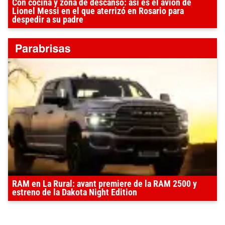
Con cocina y zona de descanso: así es el avión de
Lionel Messi en el que aterrizó en Rosario para
despedir a su padre
RAM en La Rural: avant premiere de la RAM 2500 y
estreno de la Dakota Night Edition