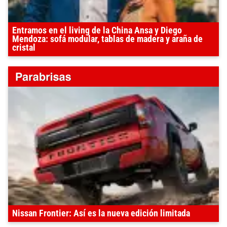
Entramos en el living de la China Ansa y Diego
Mendoza: sofá modular, tablas de madera y araña de
cristal
Nissan Frontier: Así es la nueva edición limitada