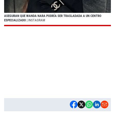
ASEGURAN QUE WANDA NARA PODRÍA SER TRASLADADA A UN CENTRO
ESPECIALIZADO
| INSTAGRAM