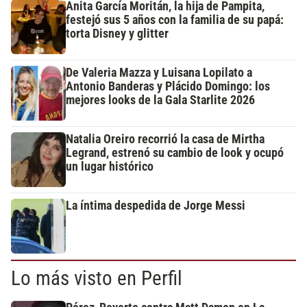
Anita García Moritán, la hija de Pampita,
festejó sus 5 años con la familia de su papá:
torta Disney y glitter
De Valeria Mazza y Luisana Lopilato a
Antonio Banderas y Plácido Domingo: los
mejores looks de la Gala Starlite 2026
Natalia Oreiro recorrió la casa de Mirtha
Legrand, estrenó su cambio de look y ocupó
un lugar histórico
La íntima despedida de Jorge Messi
Lo más visto en Perfil