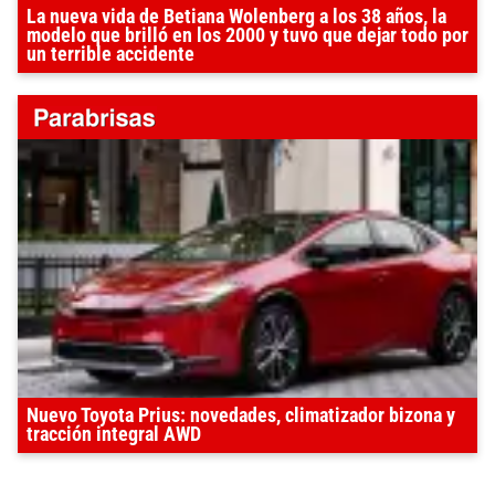
La nueva vida de Betiana Wolenberg a los 38 años, la
modelo que brilló en los 2000 y tuvo que dejar todo por
un terrible accidente
Nuevo Toyota Prius: novedades, climatizador bizona y
tracción integral AWD