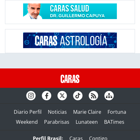
Diario Perfil
Noticias
Marie Claire
Fortuna
Weekend
Parabrisas
Lunateen
BATimes
Perfil Brasil:
Caras
Contigo