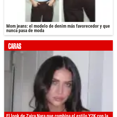
Mom jeans: el modelo de denim más favorecedor y que
nunca pasa de moda
El look de Zaira Nara que combina el estilo Y2K con la