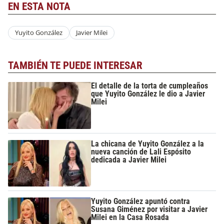
EN ESTA NOTA
Yuyito González
Javier Milei
TAMBIÉN TE PUEDE INTERESAR
El detalle de la torta de cumpleaños
que Yuyito González le dio a Javier
Milei
La chicana de Yuyito González a la
nueva canción de Lali Espósito
dedicada a Javier Milei
Yuyito González apuntó contra
Susana Giménez por visitar a Javier
Milei en la Casa Rosada