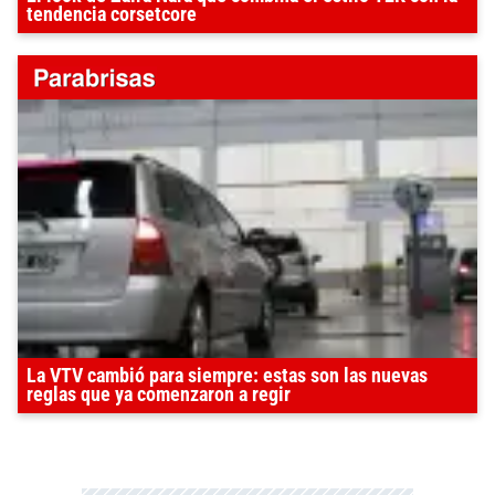
tendencia corsetcore
La VTV cambió para siempre: estas son las nuevas
reglas que ya comenzaron a regir