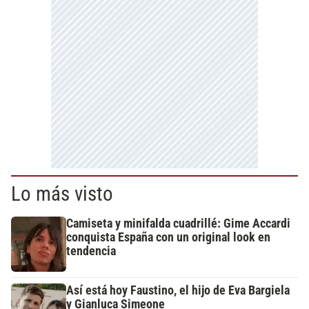
Lo más visto
Camiseta y minifalda cuadrillé: Gime Accardi
conquista España con un original look en
tendencia
Así está hoy Faustino, el hijo de Eva Bargiela
y Gianluca Simeone