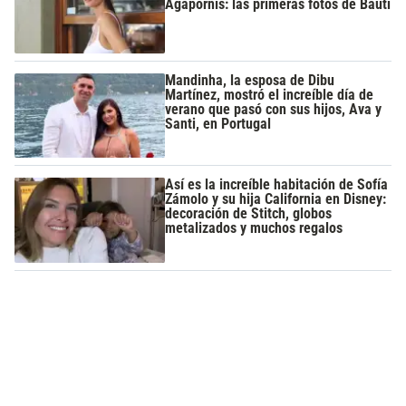
Agapornis: las primeras fotos de Bauti
Mandinha, la esposa de Dibu
Martínez, mostró el increíble día de
verano que pasó con sus hijos, Ava y
Santi, en Portugal
Así es la increíble habitación de Sofía
Zámolo y su hija California en Disney:
decoración de Stitch, globos
metalizados y muchos regalos