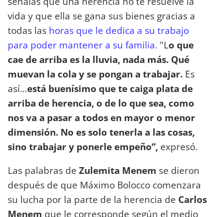
señalas que una herencia no te resuelve la
vida y que ella se gana sus bienes gracias a
todas las
horas que le dedica a su trabajo
para poder mantener a su familia.
"L
o que
cae de arriba es la lluvia, nada más. Qué
muevan la cola y se pongan a trabajar.
Es
así…
está buenísimo que te caiga plata de
arriba de herencia, o de lo que sea, como
nos va a pasar a todos en mayor o menor
dimensión. No es solo tenerla a las cosas,
sino trabajar y ponerle empeño”,
expresó.
Las palabras de
Zulemita Menem
se dieron
después de que Máximo Bolocco comenzara
su lucha por la parte de la herencia de
Carlos
Menem
que le corresponde según el medio