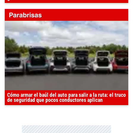
Cómo armar el baúl del auto para salir a la ruta: el truco
de seguridad que pocos conductores aplican