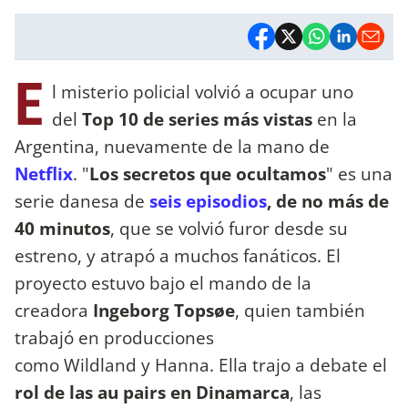
E
l misterio policial volvió a ocupar uno
del
Top 10 de series más vistas
en la
Argentina, nuevamente de la mano de
Netflix
. "
Los secretos que ocultamos
" es una
serie danesa de
seis episodios
, de no más de
40 minutos
, que se volvió furor desde su
estreno, y atrapó a muchos fanáticos. El
proyecto estuvo bajo el mando de la
creadora
Ingeborg Topsøe
, quien también
trabajó en producciones
como Wildland y Hanna. Ella trajo a debate el
rol de las au pairs en Dinamarca
, las