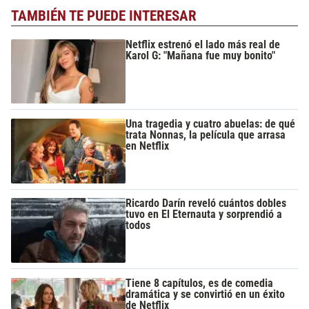
TAMBIÉN TE PUEDE INTERESAR
Netflix estrenó el lado más real de
Karol G: "Mañana fue muy bonito"
Una tragedia y cuatro abuelas: de qué
trata Nonnas, la película que arrasa
en Netflix
Ricardo Darín reveló cuántos dobles
tuvo en El Eternauta y sorprendió a
todos
Tiene 8 capítulos, es de comedia
dramática y se convirtió en un éxito
de Netflix