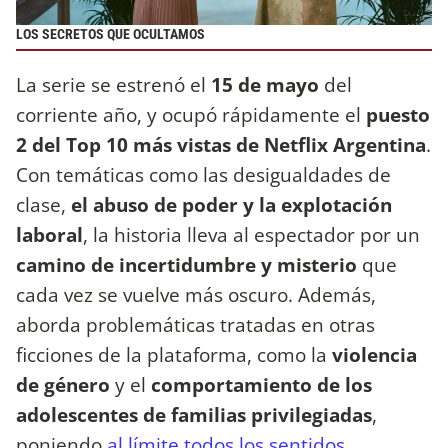
LOS SECRETOS QUE OCULTAMOS
La serie se estrenó el
15 de mayo
del
corriente año, y ocupó rápidamente el
puesto
2 del Top 10 más vistas de Netflix Argentina
.
Con temáticas como las desigualdades de
clase,
el abuso de poder y la explotación
laboral
, la historia lleva al espectador por un
camino de incertidumbre y misterio
que
cada vez se vuelve más oscuro. Además,
aborda problemáticas tratadas en otras
ficciones de la plataforma, como la
violencia
de género
y el
comportamiento de los
adolescentes de familias privilegiadas
,
poniendo
al límite todos los sentidos
.