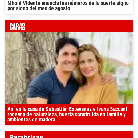
Mhoni Vidente anuncia los números de la suerte signo
por signo del mes de agosto
Así es la casa de Sebastián Estevanez e Ivana Saccani:
rodeada de naturaleza, huerta construida en familia y
ambientes de madera