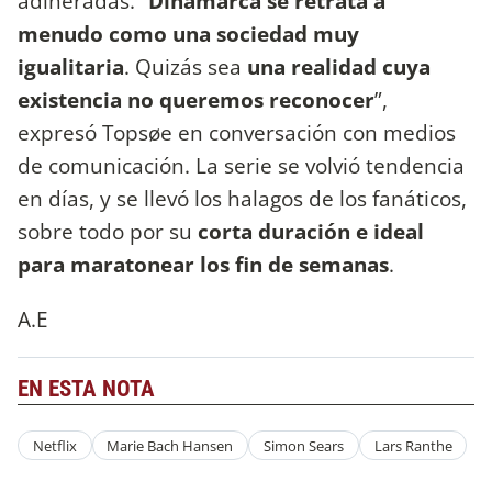
adineradas. “
Dinamarca se retrata a
menudo como una sociedad muy
igualitaria
. Quizás sea
una realidad cuya
existencia no queremos reconocer
”,
expresó Topsøe en conversación con medios
de comunicación. La serie se volvió tendencia
en días, y se llevó los halagos de los fanáticos,
sobre todo por su
corta duración e ideal
para maratonear los fin de semanas
.
A.E
EN ESTA NOTA
Netflix
Marie Bach Hansen
Simon Sears
Lars Ranthe