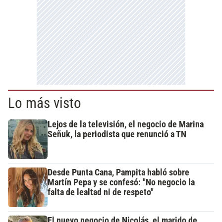
Lo más visto
Lejos de la televisión, el negocio de Marina
Señuk, la periodista que renunció a TN
Desde Punta Cana, Pampita habló sobre
Martín Pepa y se confesó: "No negocio la
falta de lealtad ni de respeto"
El nuevo negocio de Nicolás, el marido de