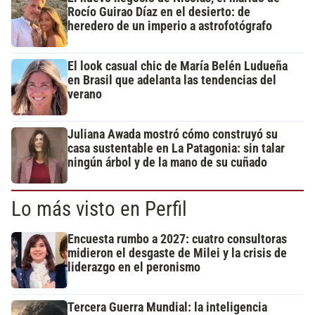
Rocío Guirao Díaz en el desierto: de
heredero de un imperio a astrofotógrafo
El look casual chic de María Belén Ludueña
en Brasil que adelanta las tendencias del
verano
Juliana Awada mostró cómo construyó su
casa sustentable en La Patagonia: sin talar
ningún árbol y de la mano de su cuñado
Lo más visto en Perfil
Encuesta rumbo a 2027: cuatro consultoras
midieron el desgaste de Milei y la crisis de
liderazgo en el peronismo
Tercera Guerra Mundial: la inteligencia