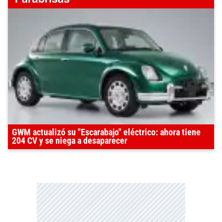
GWM actualizó su "Escarabajo" eléctrico: ahora tiene
204 CV y se niega a desaparecer