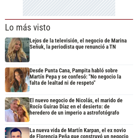
Lo más visto
Lejos de la televisión, el negocio de Marina
Señuk, la periodista que renunció a TN
Desde Punta Cana, Pampita habló sobre
Martín Pepa y se confesó: "No negocio la
falta de lealtad ni de respeto"
El nuevo negocio de Nicolás, el marido de
Rocío Guirao Díaz en el desierto: de
heredero de un imperio a astrofotógrafo
La nueva vida de Martín Karpan, el ex novio
de Florencia Peña que construyó un negocio