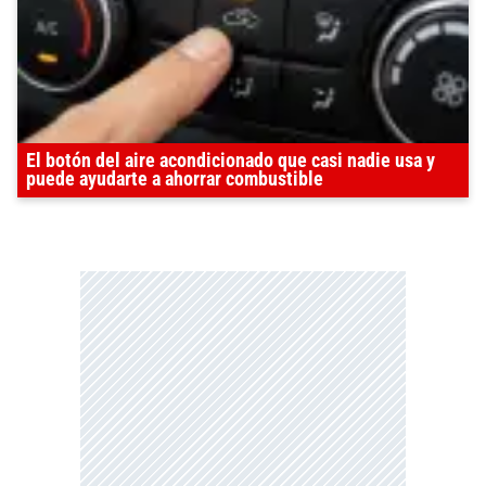
El botón del aire acondicionado que casi nadie usa y
puede ayudarte a ahorrar combustible