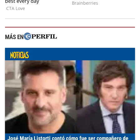
MÁS EN
José María Listorti contó cómo fue ser compañero de