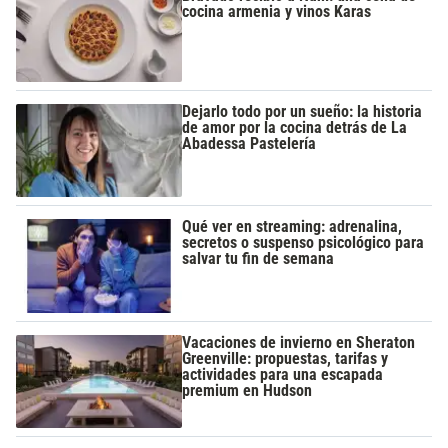
cocina armenia y vinos Karas
Dejarlo todo por un sueño: la historia
de amor por la cocina detrás de La
Abadessa Pastelería
Qué ver en streaming: adrenalina,
secretos o suspenso psicológico para
salvar tu fin de semana
Vacaciones de invierno en Sheraton
Greenville: propuestas, tarifas y
actividades para una escapada
premium en Hudson