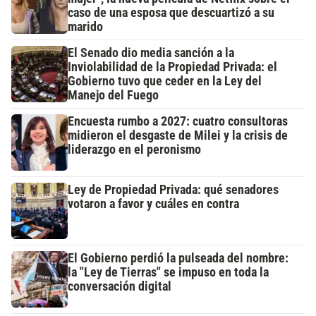
caso de una esposa que descuartizó a su
marido
El Senado dio media sanción a la
Inviolabilidad de la Propiedad Privada: el
Gobierno tuvo que ceder en la Ley del
Manejo del Fuego
Encuesta rumbo a 2027: cuatro consultoras
midieron el desgaste de Milei y la crisis de
liderazgo en el peronismo
Ley de Propiedad Privada: qué senadores
votaron a favor y cuáles en contra
El Gobierno perdió la pulseada del nombre:
la "Ley de Tierras" se impuso en toda la
conversación digital