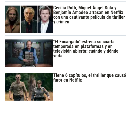
Cecilia Roth, Miguel Ángel Solá y
Benjamín Amadeo arrasan en Netflix
con una cautivante película de thriller
y crimen
"El Encargado" estrena su cuarta
temporada en plataformas y en
televisión abierta: cuándo y dónde
verla
Tiene 6 capítulos, el thriller que causó
furor en Netflix