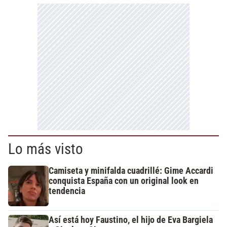
Lo más visto
Camiseta y minifalda cuadrillé: Gime Accardi
conquista España con un original look en
tendencia
Así está hoy Faustino, el hijo de Eva Bargiela