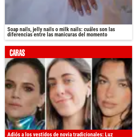
Soap nails, jelly nails o milk nails: cuáles son las
diferencias entre las manicuras del momento
Adiós a los vestidos de novia tradicionales: Luz