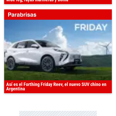
Así es el Forthing Friday Reev, el nuevo SUV chino en
Argentina