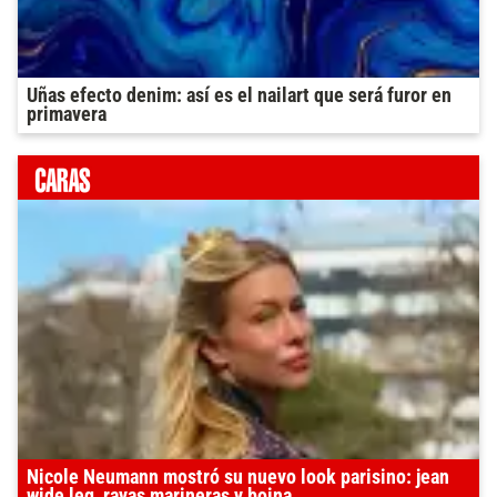
Uñas efecto denim: así es el nailart que será furor en
primavera
Nicole Neumann mostró su nuevo look parisino: jean
wide leg, rayas marineras y boina