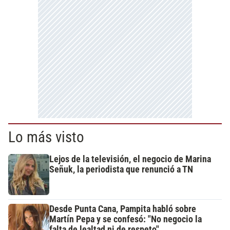
Lo más visto
Lejos de la televisión, el negocio de Marina
Señuk, la periodista que renunció a TN
Desde Punta Cana, Pampita habló sobre
Martín Pepa y se confesó: "No negocio la
falta de lealtad ni de respeto"