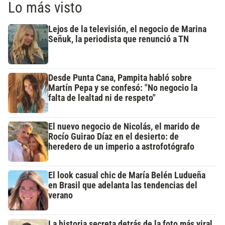
Lo más visto
Lejos de la televisión, el negocio de Marina
Señuk, la periodista que renunció a TN
Desde Punta Cana, Pampita habló sobre
Martín Pepa y se confesó: "No negocio la
falta de lealtad ni de respeto"
El nuevo negocio de Nicolás, el marido de
Rocío Guirao Díaz en el desierto: de
heredero de un imperio a astrofotógrafo
El look casual chic de María Belén Ludueña
en Brasil que adelanta las tendencias del
verano
La historia secreta detrás de la foto más viral