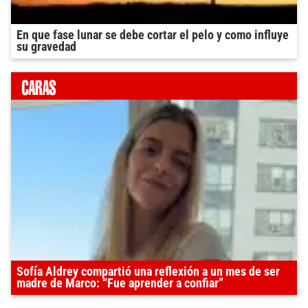
En que fase lunar se debe cortar el pelo y como influye
su gravedad
Sofía Aldrey compartió una reflexión a un mes de ser
madre de Marco: “Fue aprender a confiar”