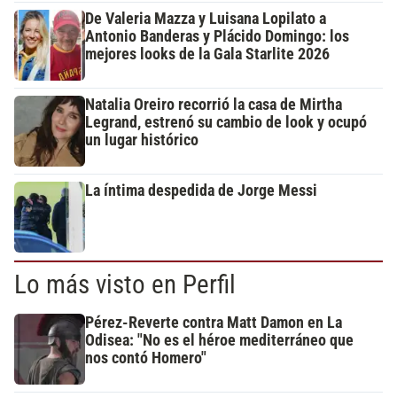
De Valeria Mazza y Luisana Lopilato a
Antonio Banderas y Plácido Domingo: los
mejores looks de la Gala Starlite 2026
Natalia Oreiro recorrió la casa de Mirtha
Legrand, estrenó su cambio de look y ocupó
un lugar histórico
La íntima despedida de Jorge Messi
Lo más visto en Perfil
Pérez-Reverte contra Matt Damon en La
Odisea: "No es el héroe mediterráneo que
nos contó Homero"