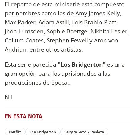
El reparto de esta miniserie está compuesto
por nombres como los de Amy James-Kelly,
Max Parker, Adam Astill, Lois Brabin-Platt,
Jhon Lumsden, Sophie Boettge, Nikhita Lesler,
Callum Coates, Stephen Fewell y Aron von
Andrian, entre otros artistas.
Esta serie parecida
"Los Bridgerton"
es una
gran opción para los aprisionados a las
producciones de época..
N.L
EN ESTA NOTA
Netflix
The Bridgerton
Sangre Sexo Y Realeza