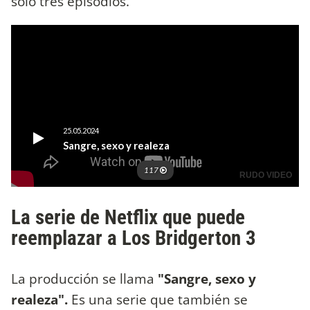
sólo tres episodios.
La serie de Netflix que puede
reemplazar a Los Bridgerton 3
La producción se llama
"Sangre, sexo y
realeza".
Es una serie que también se