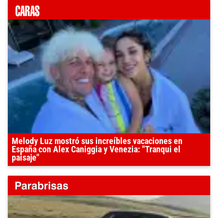
Melody Luz mostró sus increíbles vacaciones en
España con Alex Caniggia y Venezia: "Tranqui el
paisaje"