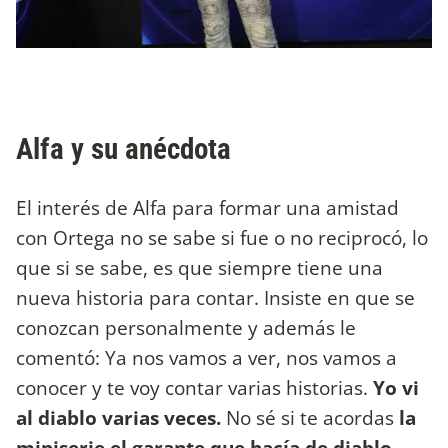
Alfa y su anécdota
El interés de Alfa para formar una amistad
con Ortega no se sabe si fue o no reciprocó, lo
que si se sabe, es que siempre tiene una
nueva historia para contar. Insiste en que se
conozcan personalmente y además le
comentó: Ya nos vamos a ver, nos vamos a
conocer y te voy contar varias historias.
Yo vi
al diablo varias veces.
No sé si te acordas
la
miniserie el garante que hacía de diablo