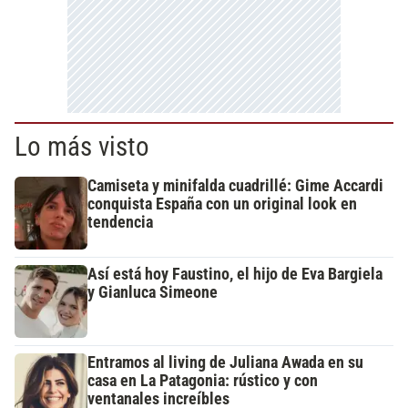
Lo más visto
Camiseta y minifalda cuadrillé: Gime Accardi
conquista España con un original look en
tendencia
Así está hoy Faustino, el hijo de Eva Bargiela
y Gianluca Simeone
Entramos al living de Juliana Awada en su
casa en La Patagonia: rústico y con
ventanales increíbles