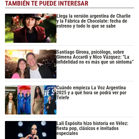
TAMBIÉN TE PUEDE INTERESAR
Llega la versión argentina de Charlie
y la Fábrica de Chocolate: fecha de
estreno y todo lo que se sabe
Santiago Girona, psicólogo, sobre
Gimena Accardi y Nico Vázquez: “La
infidelidad no es más que un síntoma”
Cuándo empieza La Voz Argentina
2025 y a qué hora se podrá ver por
Telefe
Lali Espósito hizo historia en Vélez:
fiesta pop, clásicos e invitados
especiales