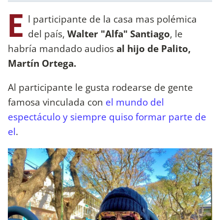
E
l participante de la casa mas polémica
del país,
Walter "Alfa" Santiago
, le
habría mandado audios
al hijo de Palito,
Martín Ortega.
Al participante le gusta rodearse de gente
famosa vinculada con
el mundo del
espectáculo y siempre quiso formar parte de
el
.