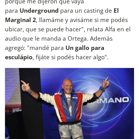
porque me dijeron que vaya
para
Underground
para un casting de
El
Marginal 2
, llamáme y avisáme si me podés
ubicar, que se puede hacer", relata Alfa en el
audio que le manda a Ortega. Además
agregó: "mandé para
Un gallo para
esculápio
, fijáte si podés hacer algo".