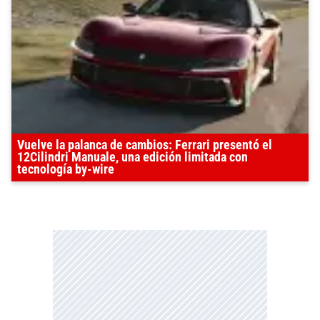
Vuelve la palanca de cambios: Ferrari presentó el
12Cilindri Manuale, una edición limitada con
tecnología by-wire