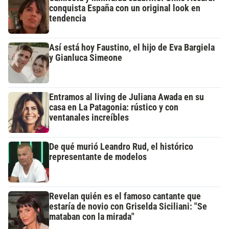
conquista España con un original look en
tendencia
Así está hoy Faustino, el hijo de Eva Bargiela
y Gianluca Simeone
Entramos al living de Juliana Awada en su
casa en La Patagonia: rústico y con
ventanales increíbles
De qué murió Leandro Rud, el histórico
representante de modelos
Revelan quién es el famoso cantante que
estaría de novio con Griselda Siciliani: "Se
mataban con la mirada"