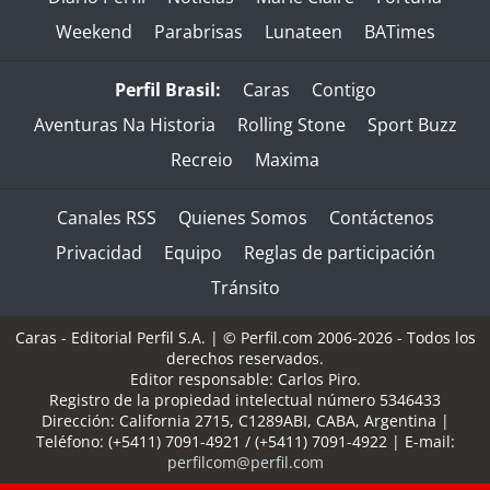
Weekend
Parabrisas
Lunateen
BATimes
Perfil Brasil:
Caras
Contigo
Aventuras Na Historia
Rolling Stone
Sport Buzz
Recreio
Maxima
Canales RSS
Quienes Somos
Contáctenos
Privacidad
Equipo
Reglas de participación
Tránsito
Caras - Editorial Perfil S.A.
| © Perfil.com 2006-2026 - Todos los
derechos reservados.
Editor responsable: Carlos Piro.
Registro de la propiedad intelectual número 5346433
Dirección:
California 2715
,
C1289ABI
,
CABA, Argentina
|
Teléfono:
(+5411) 7091-4921
/
(+5411) 7091-4922
| E-mail:
perfilcom@perfil.com