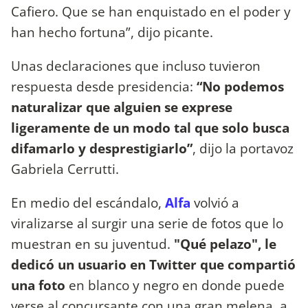
Cafiero. Que se han enquistado en el poder y
han hecho fortuna”, dijo picante.
Unas declaraciones que incluso tuvieron
respuesta desde presidencia:
“No podemos
naturalizar que alguien se exprese
ligeramente de un modo tal que solo busca
difamarlo y desprestigiarlo”
, dijo la portavoz
Gabriela Cerrutti.
En medio del escándalo,
Alfa
volvió a
viralizarse al surgir una serie de fotos que lo
muestran en su juventud.
"Qué pelazo", le
dedicó un usuario en Twitter que compartió
una foto
en blanco y negro en donde puede
verse al concursante con una gran melena, a