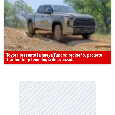
Toyota presentó la nueva Tundra: rediseño, paquete
Trailhunter y tecnología de avanzada