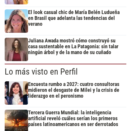
El look casual chic de María Belén Ludueña
en Brasil que adelanta las tendencias del
verano
Juliana Awada mostró cómo construyó su
casa sustentable en La Patagonia: sin talar
ningún árbol y de la mano de su cuñado
Lo más visto en Perfil
Encuesta rumbo a 2027: cuatro consultoras
midieron el desgaste de Milei y la crisis de
liderazgo en el peronismo
Tercera Guerra Mundial: la inteligencia
artificial reveló cuáles serían los primeros
países latinoamericanos en ser derrotados