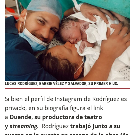
LUCAS RODRÍGUEZ, BARBIE VÉLEZ Y SALVADOR, SU PRIMER HIJO.
Si bien el perfil de Instagram de Rodríguez es
privado, en su biografía figura el link
a
Duende, su productora de teatro
y
streaming
.
Rodríguez
trabajó junto a su
suegra en la puesta en escena de la obra
Me