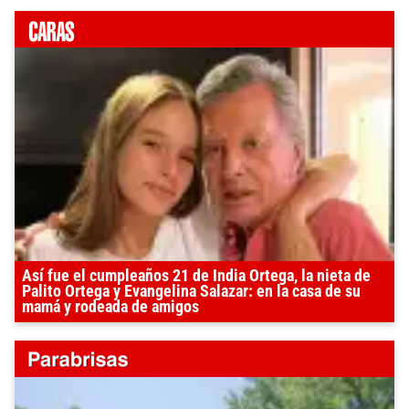
Así fue el cumpleaños 21 de India Ortega, la nieta de
Palito Ortega y Evangelina Salazar: en la casa de su
mamá y rodeada de amigos