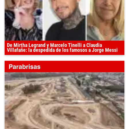
De Mirtha Legrand y Marcelo Tinelli a Claudia
Villafañe: la despedida de los famosos a Jorge Messi