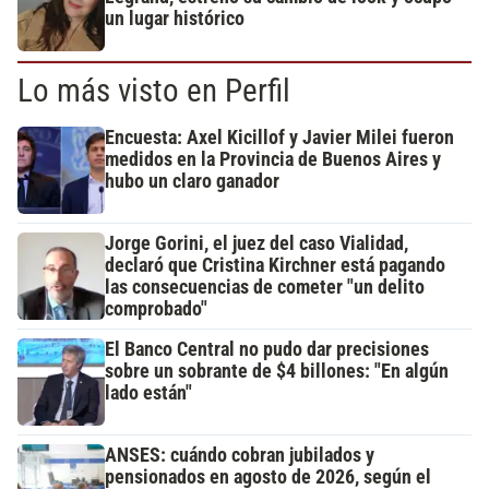
un lugar histórico
Lo más visto en Perfil
Encuesta: Axel Kicillof y Javier Milei fueron
medidos en la Provincia de Buenos Aires y
hubo un claro ganador
Jorge Gorini, el juez del caso Vialidad,
declaró que Cristina Kirchner está pagando
las consecuencias de cometer "un delito
comprobado"
El Banco Central no pudo dar precisiones
sobre un sobrante de $4 billones: "En algún
lado están"
ANSES: cuándo cobran jubilados y
pensionados en agosto de 2026, según el