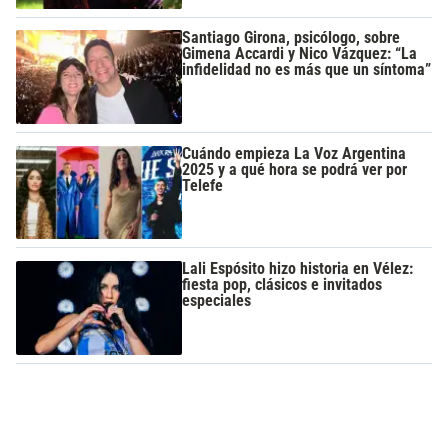
Santiago Girona, psicólogo, sobre
Gimena Accardi y Nico Vázquez: “La
infidelidad no es más que un síntoma”
Cuándo empieza La Voz Argentina
2025 y a qué hora se podrá ver por
Telefe
Lali Espósito hizo historia en Vélez:
fiesta pop, clásicos e invitados
especiales