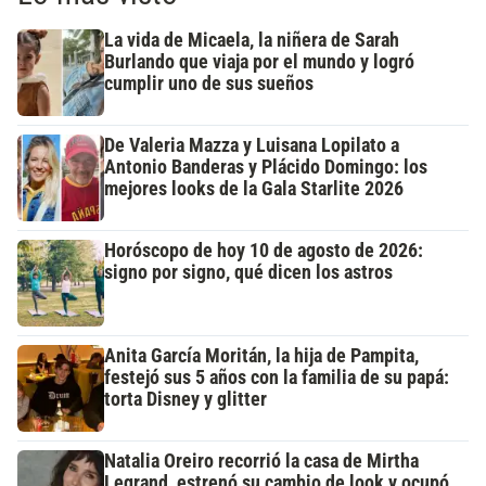
La vida de Micaela, la niñera de Sarah
Burlando que viaja por el mundo y logró
cumplir uno de sus sueños
De Valeria Mazza y Luisana Lopilato a
Antonio Banderas y Plácido Domingo: los
mejores looks de la Gala Starlite 2026
Horóscopo de hoy 10 de agosto de 2026:
signo por signo, qué dicen los astros
Anita García Moritán, la hija de Pampita,
festejó sus 5 años con la familia de su papá:
torta Disney y glitter
Natalia Oreiro recorrió la casa de Mirtha
Legrand, estrenó su cambio de look y ocupó