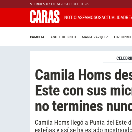
VIERNES 07 DE AGOSTO DEL 2026
NOTICIAS
FAMOSOS
ACTUALIDAD
RE
PAMPITA
ÁNGEL DE BRITO
MARÍA VÁZQUEZ
LUZ CIPRIO
CELEBRI
Camila Homs des
Este con sus micr
no termines nun
Camila Homs llegó a Punta del Este d
esteñas y así se ha estado mostrando