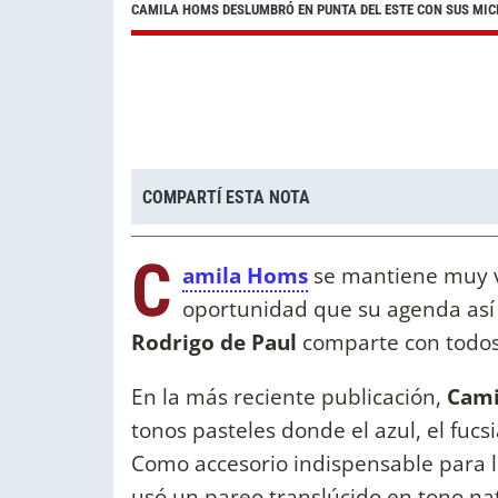
CAMILA HOMS DESLUMBRÓ EN PUNTA DEL ESTE CON SUS MIC
COMPARTÍ ESTA NOTA
C
amila Homs
se mantiene muy v
oportunidad que su agenda así 
Rodrigo de Paul
comparte con todos 
En la más reciente publicación,
Cami
tonos pasteles donde el azul, el fucs
Como accesorio indispensable para l
usó un pareo translúcido en tono na