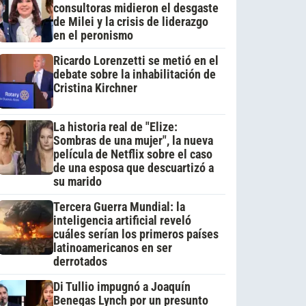
consultoras midieron el desgaste
de Milei y la crisis de liderazgo
en el peronismo
Ricardo Lorenzetti se metió en el
debate sobre la inhabilitación de
Cristina Kirchner
La historia real de "Elize:
Sombras de una mujer", la nueva
película de Netflix sobre el caso
de una esposa que descuartizó a
su marido
Tercera Guerra Mundial: la
inteligencia artificial reveló
cuáles serían los primeros países
latinoamericanos en ser
derrotados
Di Tullio impugnó a Joaquín
Benegas Lynch por un presunto