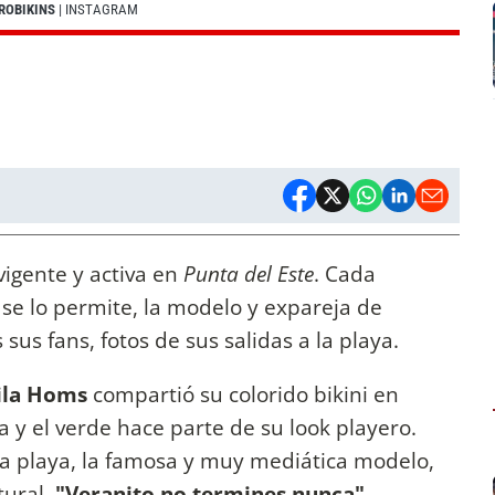
ROBIKINS
| INSTAGRAM
igente y activa en
Punta del Este
. Cada
se lo permite, la modelo y expareja de
sus fans, fotos de sus salidas a la playa.
la Homs
compartió su colorido bikini en
ia y el verde hace parte de su look playero.
a playa, la famosa y muy mediática modelo,
tural.
"Veranito no termines nunca"
,