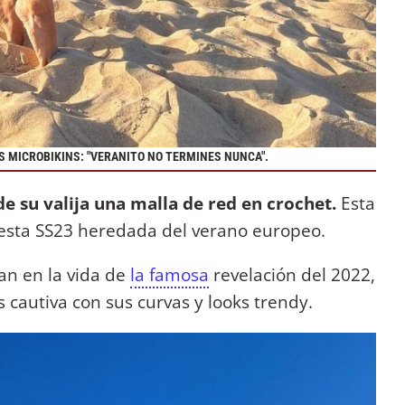
 MICROBIKINS: "VERANITO NO TERMINES NUNCA".
de su valija una malla de red en crochet.
Esta
 esta SS23 heredada del verano europeo.
an en la vida de
la famosa
revelación del 2022,
os cautiva con sus curvas y looks trendy.