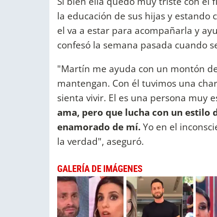
Si bien ella quedó muy triste con el 
la educación de sus hijas y estando c
el va a estar para acompañarla y ayu
confesó la semana pasada cuando se
"Martín me ayuda con un montón de
mantengan. Con él tuvimos una charla
sienta vivir. El es una persona muy e
ama, pero que lucha con un estilo 
enamorado de mí.
Yo en el inconsci
la verdad", aseguró.
GALERÍA DE IMÁGENES