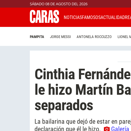
SÁBADO 08 DE AGOSTO DEL 2026
NOTICIAS
FAMOSOS
ACTUALIDAD
RE
PAMPITA
JORGE MESSI
ANTONELA ROCCUZZO
LIONEL 
Cinthia Fernánde
le hizo Martín Ba
separados
La bailarina que dejó de estar en pare
declaración que él le hizo.
Galería