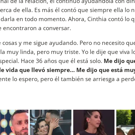
final de la relación, él continuó ayudándola con di
erca de ella. Es más él contó que siempre ella lo 
darla en todo momento. Ahora, Cinthia contó lo qu
 encontraron a conversar.
 cosas y me sigue ayudando. Pero no necesito q
 muy linda, pero muy triste. Yo le dije que viva l
special. Hace 36 años que él está solo.
Me dijo qu
de vida que llevó siempre… Me dijo que está mu
ente lo espero, pero él también se arriesga a per