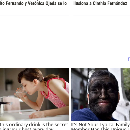
ito Fernando y Verónica Ojeda se lo
ilusiona a Cinthia Fernández