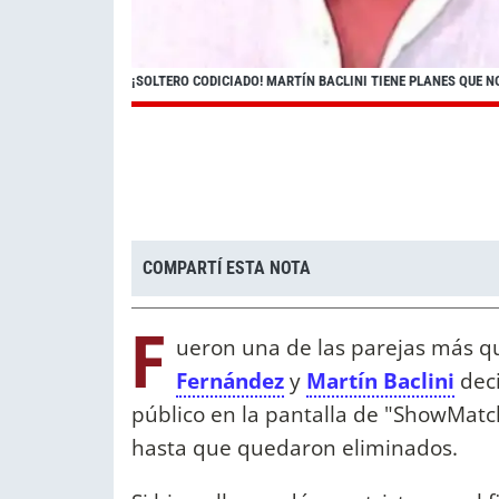
¡SOLTERO CODICIADO! MARTÍN BACLINI TIENE PLANES QUE N
COMPARTÍ ESTA NOTA
F
ueron una de las parejas más qu
Fernández
y
Martín Baclini
deci
público en la pantalla de "ShowMatc
hasta que quedaron eliminados.