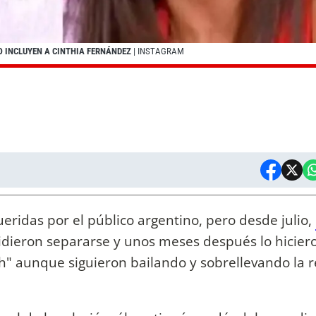
O INCLUYEN A CINTHIA FERNÁNDEZ
| INSTAGRAM
eridas por el público argentino, pero desde julio,
dieron separarse y unos meses después lo hicier
h" aunque siguieron bailando y sobrellevando la r