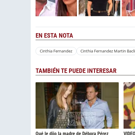
EN ESTA NOTA
Cinthia Fernandez
Cinthia Fernandez Martin Bacli
TAMBIÉN TE PUEDE INTERESAR
Qué le dijo la madre de Débora Pérez
VIDEO