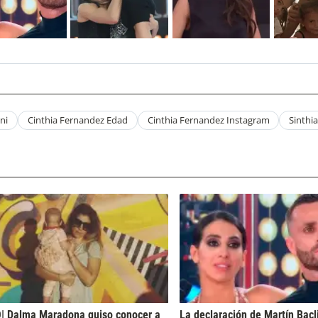
ni
Cinthia Fernandez Edad
Cinthia Fernandez Instagram
Sinthi
| Dalma Maradona quiso conocer a
La declaración de Martín Bacl