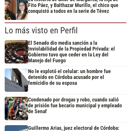
Fito Páez, y Balthazar Murillo, el chico que
conquistó a todos en la serie de Tévez
Lo más visto en Perfil
El Senado dio media sanción a la
Inviolabilidad de la Propiedad Privada: el
Gobierno tuvo que ceder en la Ley del
Manejo del Fuego
No le explotó el celular: un hombre fue
detenido en Córdoba acusado por el
femicidio de su esposa
Condenado por drogas y robo, cuando salió
de prisión fue becario municipal y empleado
de Senaf
Guillermo Arias, juez electoral de Córdoba: