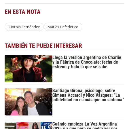
EN ESTA NOTA
Cinthia Fernández
Matías Defederico
TAMBIÉN TE PUEDE INTERESAR
Llega la versión argentina de Charlie
y la Fábrica de Chocolate: fecha de
estreno y todo lo que se sabe
Santiago Girona, psicólogo, sobre
Gimena Accardi y Nico Vázquez: “La
infidelidad no es más que un síntoma”
Cuándo empieza La Voz Argentina
2025 y a qué hora se podrá ver por