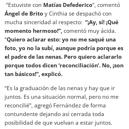
“Estuviste con
Matías Defederico
”, comentó
Ángel de Brito
y Cinthia se despachó con
mucha sinceridad al respecto:
“¡Ay, sí! ¡Qué
momento hermoso!”,
comentó muy ácida.
“
Quiero aclarar esto: yo no me saqué una
foto, yo no la subí, aunque podría porque es
el padre de las nenas. Pero quiero aclararlo
porque todos dicen ‘reconciliación’. No, ¡son
tan básicos!”, explicó.
“Es la graduación de las nenas y hay que ir
juntos. Es una situación normal, pero no me
reconcilié”, agregó Fernández de forma
contundente dejando así cerrada toda
posibilidad de que vuelvan a estar juntos.