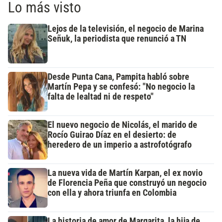
Lo más visto
Lejos de la televisión, el negocio de Marina
Señuk, la periodista que renunció a TN
Desde Punta Cana, Pampita habló sobre
Martín Pepa y se confesó: "No negocio la
falta de lealtad ni de respeto"
El nuevo negocio de Nicolás, el marido de
Rocío Guirao Díaz en el desierto: de
heredero de un imperio a astrofotógrafo
La nueva vida de Martín Karpan, el ex novio
de Florencia Peña que construyó un negocio
con ella y ahora triunfa en Colombia
La historia de amor de Margarita, la hija de