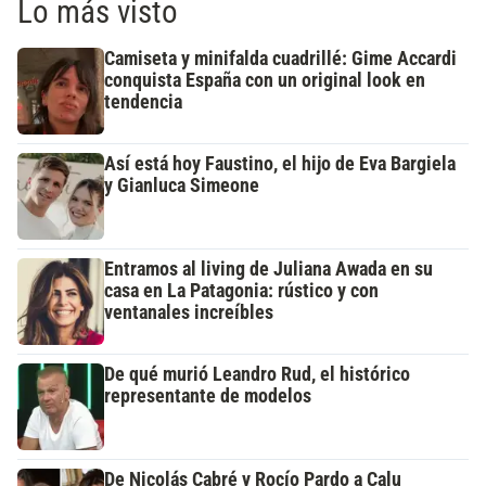
Lo más visto
Camiseta y minifalda cuadrillé: Gime Accardi
conquista España con un original look en
tendencia
Así está hoy Faustino, el hijo de Eva Bargiela
y Gianluca Simeone
Entramos al living de Juliana Awada en su
casa en La Patagonia: rústico y con
ventanales increíbles
De qué murió Leandro Rud, el histórico
representante de modelos
De Nicolás Cabré y Rocío Pardo a Calu