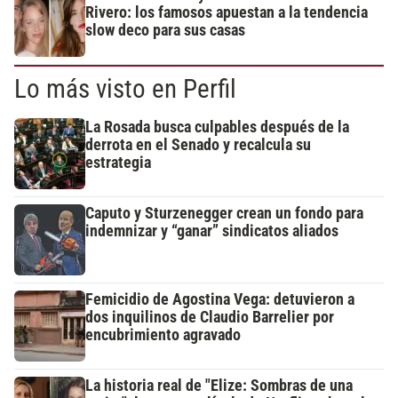
Rivero: los famosos apuestan a la tendencia
slow deco para sus casas
Lo más visto en Perfil
La Rosada busca culpables después de la
derrota en el Senado y recalcula su
estrategia
Caputo y Sturzenegger crean un fondo para
indemnizar y “ganar” sindicatos aliados
Femicidio de Agostina Vega: detuvieron a
dos inquilinos de Claudio Barrelier por
encubrimiento agravado
La historia real de "Elize: Sombras de una