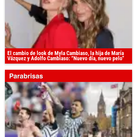
El cambio de look de Myla Cambiaso, la hija de María
Vázquez y Adolfo Cambiaso: “Nuevo día, nuevo pelo”