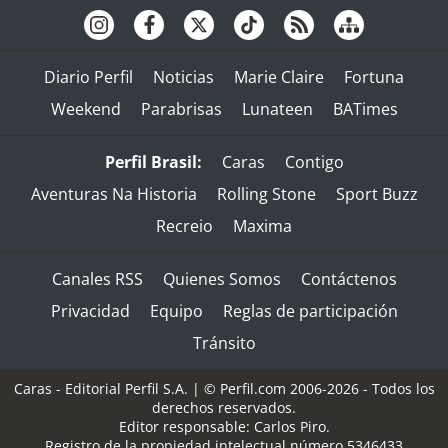
Diario Perfil
Noticias
Marie Claire
Fortuna
Weekend
Parabrisas
Lunateen
BATimes
Perfil Brasil:
Caras
Contigo
Aventuras Na Historia
Rolling Stone
Sport Buzz
Recreio
Maxima
Canales RSS
Quienes Somos
Contáctenos
Privacidad
Equipo
Reglas de participación
Tránsito
Caras - Editorial Perfil S.A.
| © Perfil.com 2006-2026 - Todos los
derechos reservados.
Editor responsable: Carlos Piro.
Registro de la propiedad intelectual número 5346433