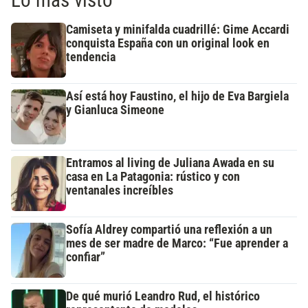
Camiseta y minifalda cuadrillé: Gime Accardi
conquista España con un original look en
tendencia
Así está hoy Faustino, el hijo de Eva Bargiela
y Gianluca Simeone
Entramos al living de Juliana Awada en su
casa en La Patagonia: rústico y con
ventanales increíbles
Sofía Aldrey compartió una reflexión a un
mes de ser madre de Marco: “Fue aprender a
confiar”
De qué murió Leandro Rud, el histórico