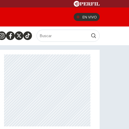
EN VIVO