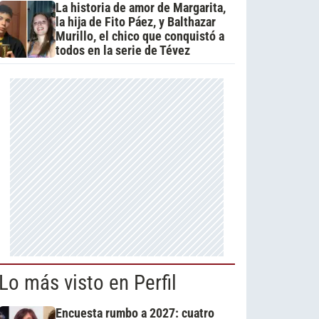
La historia de amor de Margarita,
la hija de Fito Páez, y Balthazar
Murillo, el chico que conquistó a
todos en la serie de Tévez
Lo más visto en Perfil
Encuesta rumbo a 2027: cuatro