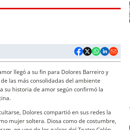
amor llegó a su fin para Dolores Barreiro y
a de las más consolidadas del ambiente
l a su historia de amor según confirmó la
tina.
ocultarse, Dolores compartió en sus redes la
omo mujer soltera. Diosa como de costumbre,
gram, en uno de los palcos del Teatro Colón.