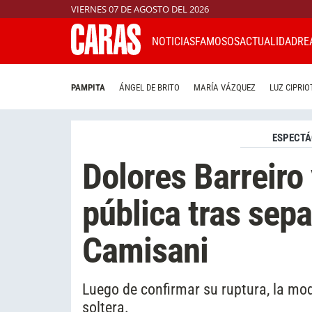
VIERNES 07 DE AGOSTO DEL 2026
NOTICIAS
FAMOSOS
ACTUALIDAD
RE
PAMPITA
ÁNGEL DE BRITO
MARÍA VÁZQUEZ
LUZ CIPRIO
ESPECTÁ
Dolores Barreiro 
pública tras sep
Camisani
Luego de confirmar su ruptura, la mo
soltera.