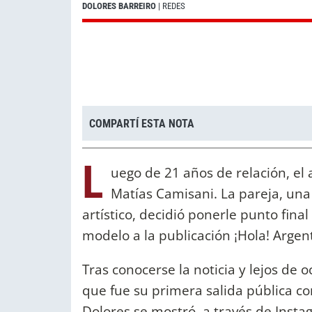
DOLORES BARREIRO
| REDES
COMPARTÍ ESTA NOTA
L
uego de 21 años de relación, el 
Matías Camisani. La pareja, un
artístico, decidió ponerle punto fina
modelo a la publicación ¡Hola! Argen
Tras conocerse la noticia y lejos de 
que fue su primera salida pública c
Dolores se mostró, a través de Insta