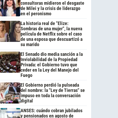
consultoras midieron el desgaste
de Milei y la crisis de liderazgo
en el peronismo
La historia real de "Elize:
Sombras de una mujer", la nueva
película de Netflix sobre el caso
de una esposa que descuartizó a
su marido
El Senado dio media sanción a la
Inviolabilidad de la Propiedad
Privada: el Gobierno tuvo que
ceder en la Ley del Manejo del
Fuego
El Gobierno perdió la pulseada
del nombre: la "Ley de Tierras" se
impuso en toda la conversación
digital
ANSES: cuándo cobran jubilados
y pensionados en agosto de