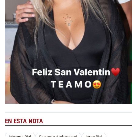
EN ESTA NOTA
Morena Rial
Facundo Ambrosioni
Jorge Rial