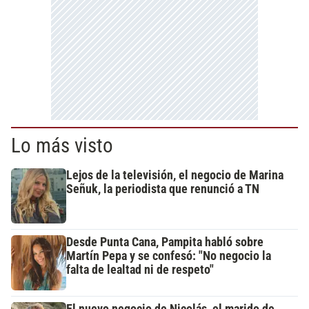
Lo más visto
Lejos de la televisión, el negocio de Marina
Señuk, la periodista que renunció a TN
Desde Punta Cana, Pampita habló sobre
Martín Pepa y se confesó: "No negocio la
falta de lealtad ni de respeto"
El nuevo negocio de Nicolás, el marido de