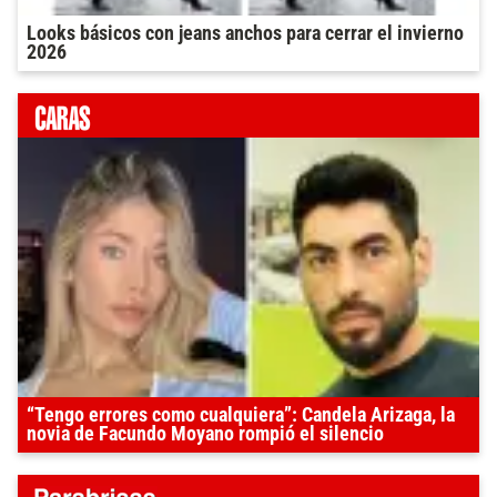
Looks básicos con jeans anchos para cerrar el invierno
2026
“Tengo errores como cualquiera”: Candela Arizaga, la
novia de Facundo Moyano rompió el silencio