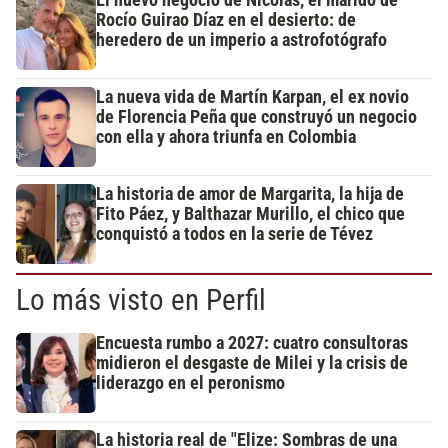
Rocío Guirao Díaz en el desierto: de
heredero de un imperio a astrofotógrafo
La nueva vida de Martín Karpan, el ex novio
de Florencia Peña que construyó un negocio
con ella y ahora triunfa en Colombia
La historia de amor de Margarita, la hija de
Fito Páez, y Balthazar Murillo, el chico que
conquistó a todos en la serie de Tévez
Lo más visto en Perfil
Encuesta rumbo a 2027: cuatro consultoras
midieron el desgaste de Milei y la crisis de
liderazgo en el peronismo
La historia real de "Elize: Sombras de una