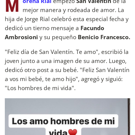
M
orena Rial
empezó
San Valentín
de la
mejor manera y rodeada de amor. La
hija de Jorge Rial celebró esta especial fecha y
dedicó un tierno mensaje a
Facundo
Ambrosioni
y su pequeño
Benicio Francesco.
"Feliz día de San Valentín. Te amo", escribió la
joven junto a una imagen de su amor. Luego,
dedicó otro post a su bebé. "Feliz San Valentín
a vos mi bebé, te amo hijo", agregó y siguió:
"Los hombres de mi vida".