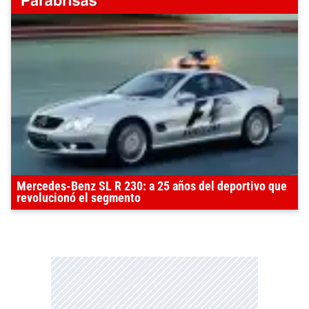
Mercedes-Benz SL R 230: a 25 años del deportivo que
revolucionó el segmento