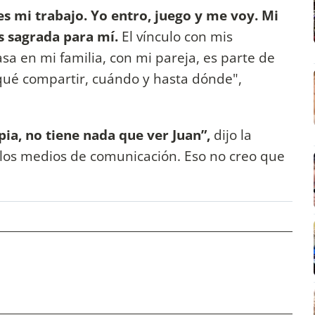
es mi trabajo. Yo entro, juego y me voy. Mi
s sagrada para mí.
El vínculo con mis
a en mi familia, con mi pareja, es parte de
 qué compartir, cuándo y hasta dónde",
pia, no tiene nada que ver Juan”,
dijo la
e los medios de comunicación. Eso no creo que