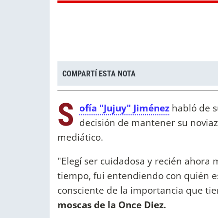
COMPARTÍ ESTA NOTA
S
ofía "Jujuy" Jiménez
habló de s
decisión de mantener su noviaz
mediático.
"Elegí ser cuidadosa y recién ahora 
tiempo, fui entendiendo con quién es
consciente de la importancia que tien
moscas de la Once Diez.