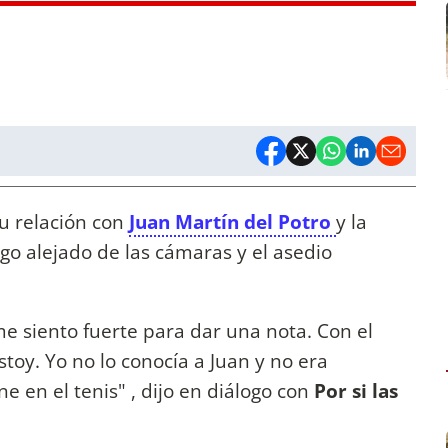
u relación con
Juan Martín del Potro
y la
go alejado de las cámaras y el asedio
me siento fuerte para dar una nota. Con el
toy. Yo no lo conocía a Juan y no era
e en el tenis" , dijo en diálogo con
Por si las