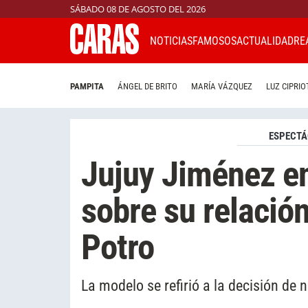
SÁBADO 08 DE AGOSTO DEL 2026
NOTICIAS
FAMOSOS
ACTUALIDAD
RE
PAMPITA
ÁNGEL DE BRITO
MARÍA VÁZQUEZ
LUZ CIPRIO
ESPECTÁ
Jujuy Jiménez enf
sobre su relació
Potro
La modelo se refirió a la decisión de 