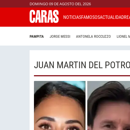
DOMINGO 09 DE AGOSTO DEL 2026
NOTICIAS
FAMOSOS
ACTUALIDAD
RE
PAMPITA
JORGE MESSI
ANTONELA ROCCUZZO
LIONEL 
JUAN MARTIN DEL POTR