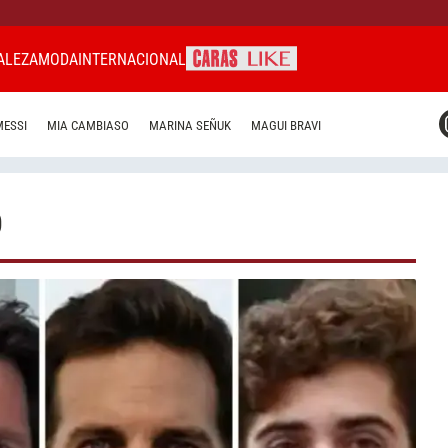
ALEZA
MODA
INTERNACIONAL
CARAS MIAMI
MESSI
MIA CAMBIASO
MARINA SEÑUK
MAGUI BRAVI
CARAS BRASIL
CARAS URUGUAY
O