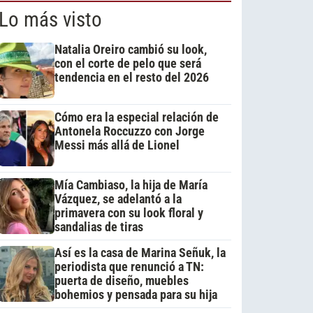
Lo más visto
Natalia Oreiro cambió su look,
con el corte de pelo que será
tendencia en el resto del 2026
Cómo era la especial relación de
Antonela Roccuzzo con Jorge
Messi más allá de Lionel
Mía Cambiaso, la hija de María
Vázquez, se adelantó a la
primavera con su look floral y
sandalias de tiras
Así es la casa de Marina Señuk, la
periodista que renunció a TN:
puerta de diseño, muebles
bohemios y pensada para su hija