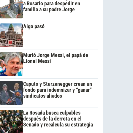
a Rosario para despedir en
familia a su padre Jorge
Algo pasó
Murió Jorge Messi, el papá de
Lionel Messi
Caputo y Sturzenegger crean un
fondo para indemnizar y “ganar”
sindicatos aliados
La Rosada busca culpables
después de la derrota en el
Senado y recalcula su estrategia