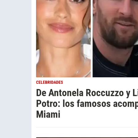
CELEBRIDADES
De Antonela Roccuzzo y L
Potro: los famosos acomp
Miami