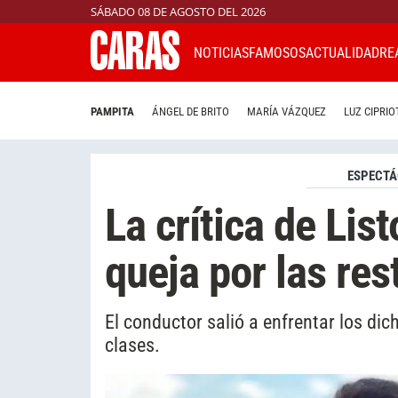
SÁBADO 08 DE AGOSTO DEL 2026
NOTICIAS
FAMOSOS
ACTUALIDAD
RE
PAMPITA
ÁNGEL DE BRITO
MARÍA VÁZQUEZ
LUZ CIPRIO
ESPECTÁ
La crítica de Lis
queja por las res
El conductor salió a enfrentar los di
clases.