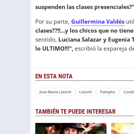
suspenden las clases presenciales?"
Por su parte,
Guillermina Valdés
uti
clases??!!...y los chicos que no tie
sentido,
Luciana Salazar y Eugenia 
lo ULTIMO!!!",
escribió la expareja d
EN ESTA NOTA
Jose Maria Listorti
Listorti
Pampita
Covid
TAMBIÉN TE PUEDE INTERESAR