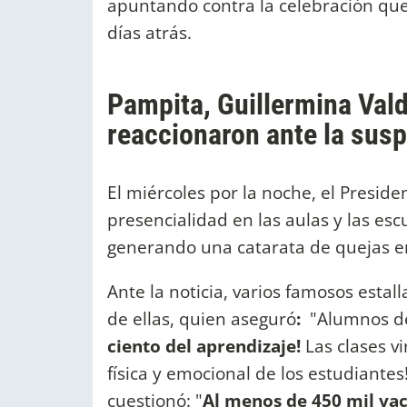
apuntando contra la celebración qu
días atrás.
Pampita, Guillermina Val
reaccionaron ante la susp
El miércoles por la noche, el Presid
presencialidad en las aulas y las esc
generando una catarata de quejas en
Ante la noticia, varios famosos estall
de ellas, quien aseguró
:
"Alumnos d
ciento del aprendizaje!
Las clases v
física y emocional de los estudiantes
cuestionó: "
Al menos de 450 mil vac