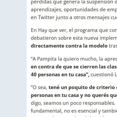
pérdidas que genera la suspensión d
aprendizajes, oportunidades de empleo
en Twitter junto a otros mensajes cu
En Hay que ver, el programa que c
debatieron sobre esta nueva imple
directamente contra la modelo
tra
“A Pampita la quiero mucho, la apre
en contra de que se cierren las cla
40 personas en tu casa”,
cuestionó Li
“O sea,
tené un poquito de criterio 
personas en tu casa y no querés qu
digo, seamos un poco responsables.
fundamental, no es esencial y tambié