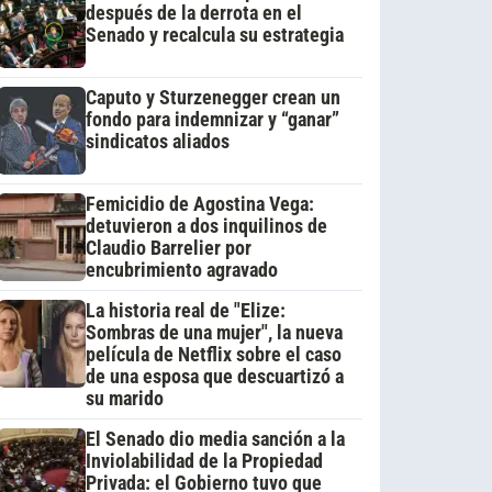
después de la derrota en el
Senado y recalcula su estrategia
Caputo y Sturzenegger crean un
fondo para indemnizar y “ganar”
sindicatos aliados
Femicidio de Agostina Vega:
detuvieron a dos inquilinos de
Claudio Barrelier por
encubrimiento agravado
La historia real de "Elize:
Sombras de una mujer", la nueva
película de Netflix sobre el caso
de una esposa que descuartizó a
su marido
El Senado dio media sanción a la
Inviolabilidad de la Propiedad
Privada: el Gobierno tuvo que