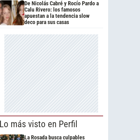
De Nicolás Cabré y Rocío Pardo a
Calu Rivero: los famosos
apuestan a la tendencia slow
deco para sus casas
Lo más visto en Perfil
La Rosada busca culpables