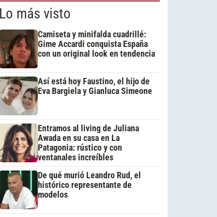
Lo más visto
Camiseta y minifalda cuadrillé:
Gime Accardi conquista España
con un original look en tendencia
Así está hoy Faustino, el hijo de
Eva Bargiela y Gianluca Simeone
Entramos al living de Juliana
Awada en su casa en La
Patagonia: rústico y con
ventanales increíbles
De qué murió Leandro Rud, el
histórico representante de
modelos