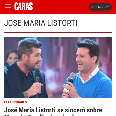
EN VIVO
JOSE MARIA LISTORTI
CELEBRIDADES
José María Listorti se sinceró sobre