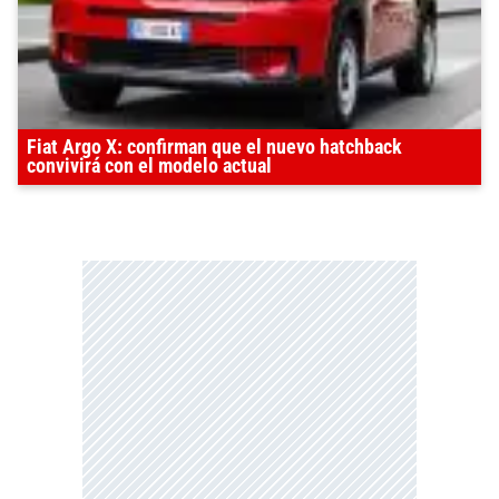
Fiat Argo X: confirman que el nuevo hatchback
convivirá con el modelo actual