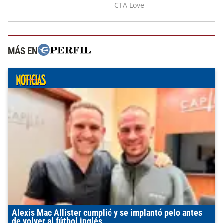
MÁS EN
Alexis Mac Allister cumplió y se implantó pelo antes
de volver al fútbol inglés