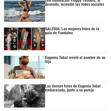
¡Sin bombacha! Floppy Tesouro, al
desnudo, incendió las redes sociales
GALERIA| Las mejores fotos de la
gala de Fundaleu
Eugenia Tobal reveló el nombre de su
hija
Las tiernas fotos de Eugenia Tobal
embarazada, junto a su pareja