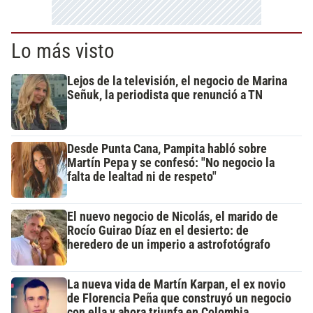
Lo más visto
Lejos de la televisión, el negocio de Marina
Señuk, la periodista que renunció a TN
Desde Punta Cana, Pampita habló sobre
Martín Pepa y se confesó: "No negocio la
falta de lealtad ni de respeto"
El nuevo negocio de Nicolás, el marido de
Rocío Guirao Díaz en el desierto: de
heredero de un imperio a astrofotógrafo
La nueva vida de Martín Karpan, el ex novio
de Florencia Peña que construyó un negocio
con ella y ahora triunfa en Colombia