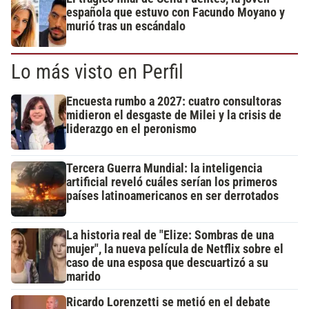
española que estuvo con Facundo Moyano y
murió tras un escándalo
Lo más visto en Perfil
Encuesta rumbo a 2027: cuatro consultoras
midieron el desgaste de Milei y la crisis de
liderazgo en el peronismo
Tercera Guerra Mundial: la inteligencia
artificial reveló cuáles serían los primeros
países latinoamericanos en ser derrotados
La historia real de "Elize: Sombras de una
mujer", la nueva película de Netflix sobre el
caso de una esposa que descuartizó a su
marido
Ricardo Lorenzetti se metió en el debate