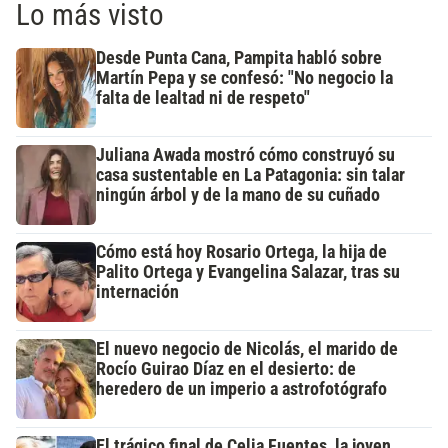
Lo más visto
Desde Punta Cana, Pampita habló sobre
Martín Pepa y se confesó: "No negocio la
falta de lealtad ni de respeto"
Juliana Awada mostró cómo construyó su
casa sustentable en La Patagonia: sin talar
ningún árbol y de la mano de su cuñado
Cómo está hoy Rosario Ortega, la hija de
Palito Ortega y Evangelina Salazar, tras su
internación
El nuevo negocio de Nicolás, el marido de
Rocío Guirao Díaz en el desierto: de
heredero de un imperio a astrofotógrafo
El trágico final de Celia Fuentes, la joven