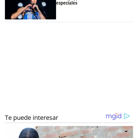
especiales