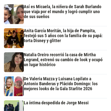
Así es Micaela, la niñera de Sarah Burlando
que viaja por el mundo y logró cumplir uno
de sus sueños
Anita García Moritán, la hija de Pampita,
festejó sus 5 años con la familia de su papá:
torta Disney y glitter
Natalia Oreiro recorrió la casa de Mirtha
Legrand, estrenó su cambio de look y ocupó
un lugar histórico
De Valeria Mazza y Luisana Lopilato a
Antonio Banderas y Plácido Domingo: los
mejores looks de la Gala Starlite 2026
La íntima despedida de Jorge Messi