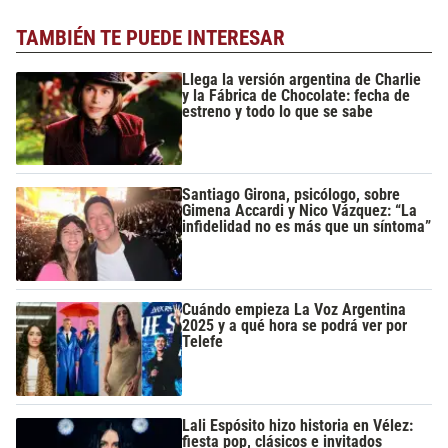
TAMBIÉN TE PUEDE INTERESAR
Llega la versión argentina de Charlie
y la Fábrica de Chocolate: fecha de
estreno y todo lo que se sabe
Santiago Girona, psicólogo, sobre
Gimena Accardi y Nico Vázquez: “La
infidelidad no es más que un síntoma”
Cuándo empieza La Voz Argentina
2025 y a qué hora se podrá ver por
Telefe
Lali Espósito hizo historia en Vélez:
fiesta pop, clásicos e invitados