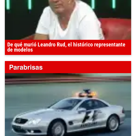
De qué murió Leandro Rud, el histórico representante
de modelos