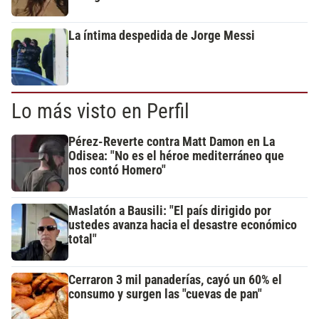
La íntima despedida de Jorge Messi
Lo más visto en Perfil
Pérez-Reverte contra Matt Damon en La
Odisea: "No es el héroe mediterráneo que
nos contó Homero"
Maslatón a Bausili: "El país dirigido por
ustedes avanza hacia el desastre económico
total"
Cerraron 3 mil panaderías, cayó un 60% el
consumo y surgen las "cuevas de pan"