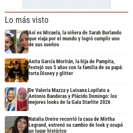
Lo más visto
Así es Micaela, la niñera de Sarah Burlando
que viaja por el mundo y logró cumplir uno
de sus sueños
Anita García Moritán, la hija de Pampita,
festejó sus 5 años con la familia de su papá:
torta Disney y glitter
De Valeria Mazza y Luisana Lopilato a
Antonio Banderas y Plácido Domingo: los
mejores looks de la Gala Starlite 2026
Natalia Oreiro recorrió la casa de Mirtha
Legrand, estrenó su cambio de look y ocupó
un lugar histórico