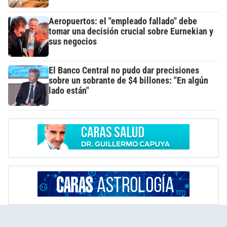
Aeropuertos: el "empleado fallado" debe
tomar una decisión crucial sobre Eurnekian y
sus negocios
El Banco Central no pudo dar precisiones
sobre un sobrante de $4 billones: "En algún
lado están"