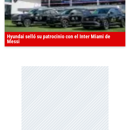
Hyundai selló su patrocinio con el Inter Miami de
Messi