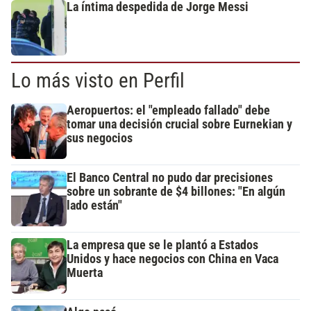
La íntima despedida de Jorge Messi
Lo más visto en Perfil
Aeropuertos: el "empleado fallado" debe
tomar una decisión crucial sobre Eurnekian y
sus negocios
El Banco Central no pudo dar precisiones
sobre un sobrante de $4 billones: "En algún
lado están"
La empresa que se le plantó a Estados
Unidos y hace negocios con China en Vaca
Muerta