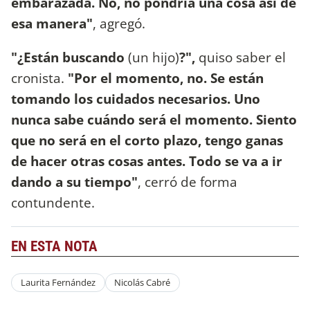
embarazada. No, no pondría una cosa así de
esa manera"
, agregó.
"¿Están buscando
(un hijo)
?",
quiso saber el
cronista.
"Por el momento, no. Se están
tomando los cuidados necesarios. Uno
nunca sabe cuándo será el momento. Siento
que no será en el corto plazo, tengo ganas
de hacer otras cosas antes. Todo se va a ir
dando a su tiempo"
, cerró de forma
contundente.
EN ESTA NOTA
Laurita Fernández
Nicolás Cabré