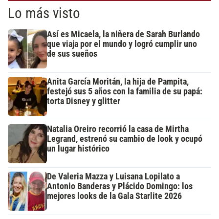
Lo más visto
Así es Micaela, la niñera de Sarah Burlando
que viaja por el mundo y logró cumplir uno
de sus sueños
Anita García Moritán, la hija de Pampita,
festejó sus 5 años con la familia de su papá:
torta Disney y glitter
Natalia Oreiro recorrió la casa de Mirtha
Legrand, estrenó su cambio de look y ocupó
un lugar histórico
De Valeria Mazza y Luisana Lopilato a
Antonio Banderas y Plácido Domingo: los
mejores looks de la Gala Starlite 2026