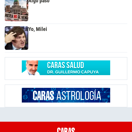
Algo pasó
Yo, Milei