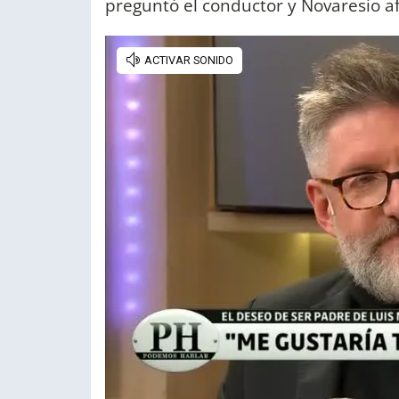
preguntó el conductor y Novaresio af