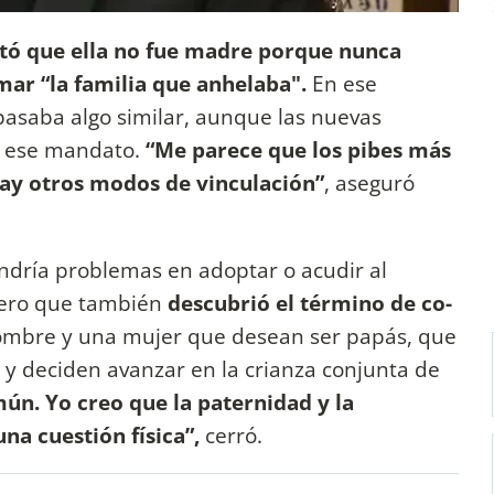
tó que ella no fue madre porque nunca
mar “la familia que anhelaba".
En ese
 pasaba algo similar, aunque las nuevas
n ese mandato.
“Me parece que los pibes más
hay otros modos de vinculación”
, aseguró
endría problemas en adoptar o acudir al
pero que también
descubrió el término de co-
hombre y una mujer que desean ser papás, que
í y deciden avanzar en la crianza conjunta de
ún. Yo creo que la paternidad y la
na cuestión física”,
cerró.