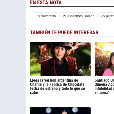
EN ESTA NOTA
Luis Novaresio
PH Podemos Hablar
Co-paren
TAMBIÉN TE PUEDE INTERESAR
Llega la versión argentina de
Santiago Gi
Charlie y la Fábrica de Chocolate:
Gimena Acca
fecha de estreno y todo lo que se
infidelidad
sabe
síntoma”