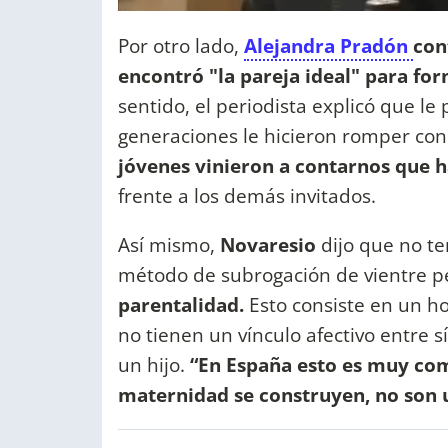
Por otro lado,
Alejandra Pradón
con
encontró "la pareja ideal" para for
sentido, el periodista explicó que le
generaciones le hicieron romper co
jóvenes vinieron a contarnos que 
frente a los demás invitados.
Así mismo,
Novaresio
dijo que no t
método de subrogación de vientre 
parentalidad.
Esto consiste en un 
no tienen un vínculo afectivo entre s
un hijo.
“En España esto es muy com
maternidad se construyen, no son u