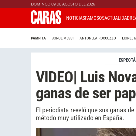
DOMINGO 09 DE AGOSTO DEL 2026
NOTICIAS
FAMOSOS
ACTUALIDAD
RE
PAMPITA
JORGE MESSI
ANTONELA ROCCUZZO
LIONEL 
ESPECTÁ
VIDEO| Luis Nova
ganas de ser pa
El periodista reveló que sus ganas de 
método muy utilizado en España.