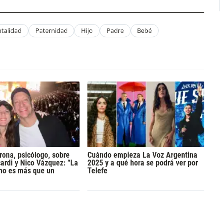
talidad
Paternidad
Hijo
Padre
Bebé
rona, psicólogo, sobre
Cuándo empieza La Voz Argentina
rdi y Nico Vázquez: “La
2025 y a qué hora se podrá ver por
 no es más que un
Telefe