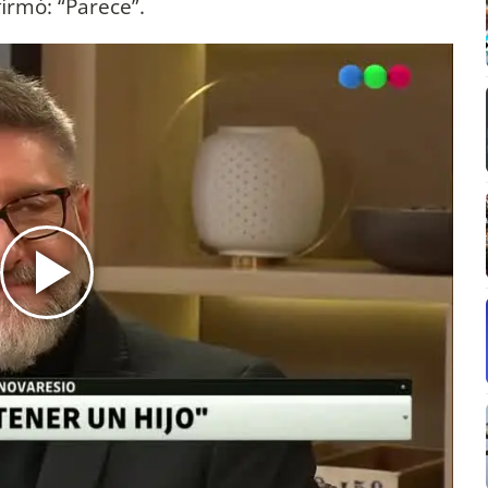
irmó: “Parece”.