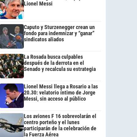
Lionel Messi
Caputo y Sturzenegger crean un
fondo para indemnizar y “ganar”
sindicatos aliados
La Rosada busca culpables
después de la derrota en el
Senado y recalcula su estrategia
Lionel Messi llega a Rosario a las
20.30: velatorio íntimo de Jorge
Messi, sin acceso al público
Los aviones F 16 sobrevolarán el
centro porteño y el lunes
participarán de la celebración de
la Fuerza Aérea