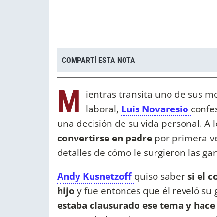
COMPARTÍ ESTA NOTA
M
ientras transita uno de sus 
laboral,
Luis Novaresio
confe
una decisión de su vida personal. A 
convertirse en padre
por primera ve
detalles de cómo le surgieron las ga
Andy Kusnetzoff
quiso saber
si el 
hijo
y fue entonces que él reveló su
estaba clausurado ese tema y hace 