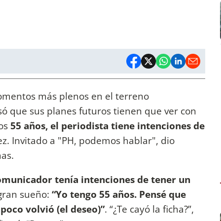
momentos más plenos en el terreno
só que sus planes futuros tienen que ver con
los
55 años, el periodista tiene intenciones de
z. Invitado a "PH, podemos hablar", dio
nas.
comunicador tenía intenciones de tener un
 gran sueño:
“Yo tengo 55 años. Pensé que
poco volvió (el deseo)”
. “¿Te cayó la ficha?”,