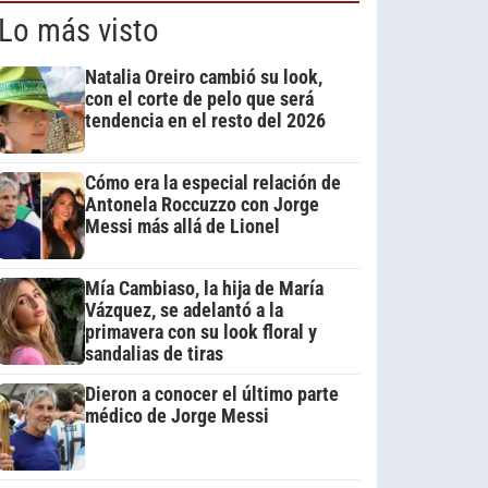
Lo más visto
Natalia Oreiro cambió su look,
con el corte de pelo que será
tendencia en el resto del 2026
Cómo era la especial relación de
Antonela Roccuzzo con Jorge
Messi más allá de Lionel
Mía Cambiaso, la hija de María
Vázquez, se adelantó a la
primavera con su look floral y
sandalias de tiras
Dieron a conocer el último parte
médico de Jorge Messi