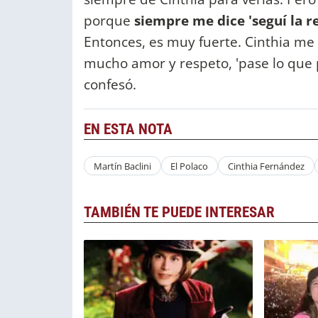
porque
siempre me dice 'seguí la re
Entonces, es muy fuerte. Cinthia m
mucho amor y respeto, 'pase lo que p
confesó.
EN ESTA NOTA
Martín Baclini
El Polaco
Cinthia Fernández
TAMBIÉN TE PUEDE INTERESAR