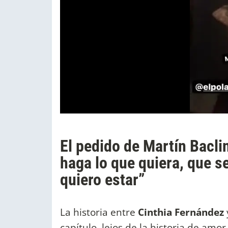
El pedido de Martín Bacli
haga lo que quiera, que s
quiero estar”
La historia entre
Cinthia Fernández
capítulo, lejos de la historia de amo