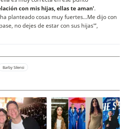
lación con mis hijas, ellas te aman'
.
e ha planteado cosas muy fuertes…Me dijo con
ase, no dejes de estar con sus hijas'”,
Barby Silensi