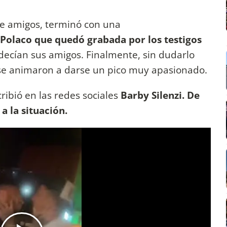
re amigos, terminó con una
 Polaco que quedó grabada por los testigos
decían sus amigos. Finalmente, sin dudarlo
 se animaron a darse un pico muy apasionado.
ibió en las redes sociales
Barby Silenzi. De
a la situación.