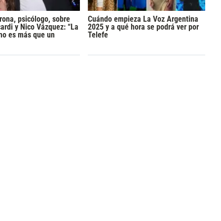
rona, psicólogo, sobre
Cuándo empieza La Voz Argentina
rdi y Nico Vázquez: “La
2025 y a qué hora se podrá ver por
 no es más que un
Telefe