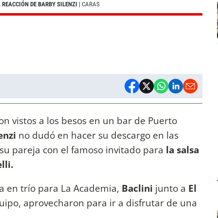
A REACCIÓN DE BARBY SILENZI
| CARAS
on vistos a los besos en un bar de Puerto
enzi
no dudó en hacer su descargo en las
 su pareja con el famoso invitado para
la salsa
lo Tinelli.
sa en trío para La Academia,
Baclini
junto a
El
uipo, aprovecharon para ir a disfrutar de una