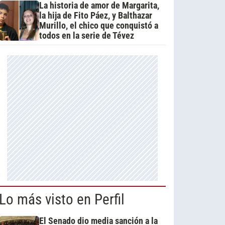
La historia de amor de Margarita,
la hija de Fito Páez, y Balthazar
Murillo, el chico que conquistó a
todos en la serie de Tévez
Lo más visto en Perfil
El Senado dio media sanción a la