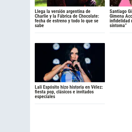
Llega la versión argentina de
Santiago Gi
Charlie y la Fábrica de Chocolate:
Gimena Acca
fecha de estreno y todo lo que se
infidelidad
sabe
síntoma”
Lali Espósito hizo historia en Vélez:
fiesta pop, clásicos e invitados
especiales