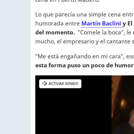
Lo que parecía una simple cena ent
humorada entre
Martín Baclini
y El
del momento.
"Comele la boca", le 
mucho, el empresario y el cantante
"Me está engañando en mi cara", escr
esta forma puso un poco de humor 