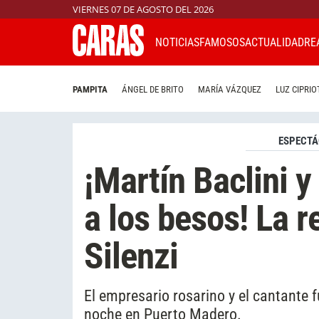
VIERNES 07 DE AGOSTO DEL 2026
NOTICIAS
FAMOSOS
ACTUALIDAD
RE
PAMPITA
ÁNGEL DE BRITO
MARÍA VÁZQUEZ
LUZ CIPRIO
ESPECTÁ
¡Martín Baclini y
a los besos! La 
Silenzi
El empresario rosarino y el cantante 
noche en Puerto Madero.