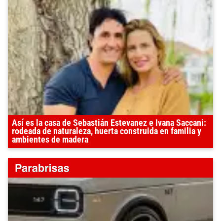
Así es la casa de Sebastián Estevanez e Ivana Saccani:
rodeada de naturaleza, huerta construida en familia y
ambientes de madera