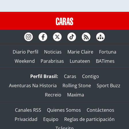
Diario Perfil
Noticias
Marie Claire
Fortuna
Weekend
Parabrisas
Lunateen
BATimes
Perfil Brasil:
Caras
Contigo
Aventuras Na Historia
Rolling Stone
Sport Buzz
Recreio
Maxima
Canales RSS
Quienes Somos
Contáctenos
Privacidad
Equipo
Reglas de participación
Tránsito