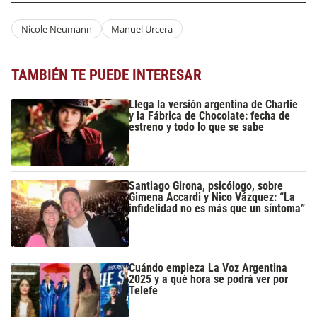
Nicole Neumann
Manuel Urcera
TAMBIÉN TE PUEDE INTERESAR
Llega la versión argentina de Charlie
y la Fábrica de Chocolate: fecha de
estreno y todo lo que se sabe
Santiago Girona, psicólogo, sobre
Gimena Accardi y Nico Vázquez: “La
infidelidad no es más que un síntoma”
Cuándo empieza La Voz Argentina
2025 y a qué hora se podrá ver por
Telefe