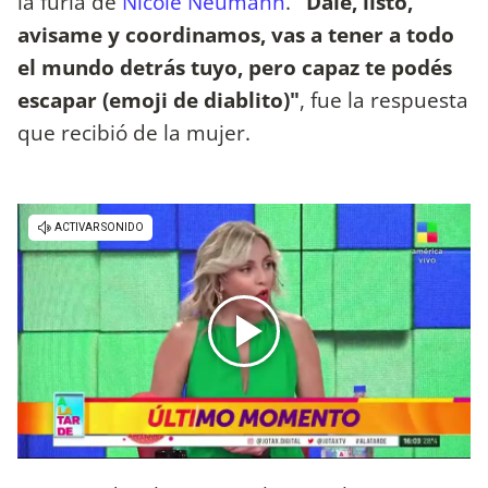
la furia de
Nicole Neumann
.
"Dale, listo,
avisame y coordinamos, vas a tener a todo
el mundo detrás tuyo, pero capaz te podés
escapar (emoji de diablito)"
, fue la respuesta
que recibió de la mujer.