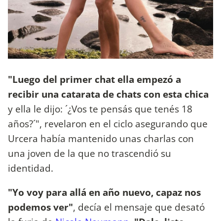
"Luego del primer chat ella empezó a
recibir una catarata de chats con esta chica
y ella le dijo: ´¿Vos te pensás que tenés 18
años?´", revelaron en el ciclo asegurando que
Urcera había mantenido unas charlas con
una joven de la que no trascendió su
identidad.
"Yo voy para allá en año nuevo, capaz nos
podemos ver"
, decía el mensaje que desató