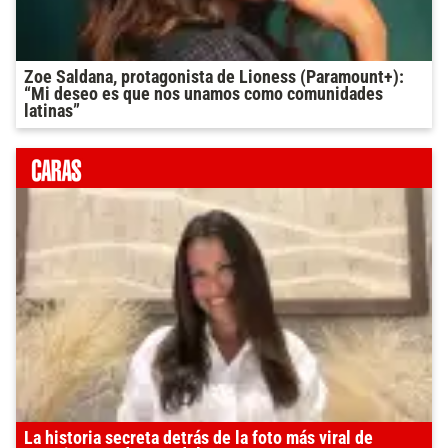
Zoe Saldana, protagonista de Lioness (Paramount+):
“Mi deseo es que nos unamos como comunidades
latinas”
La historia secreta detrás de la foto más viral de