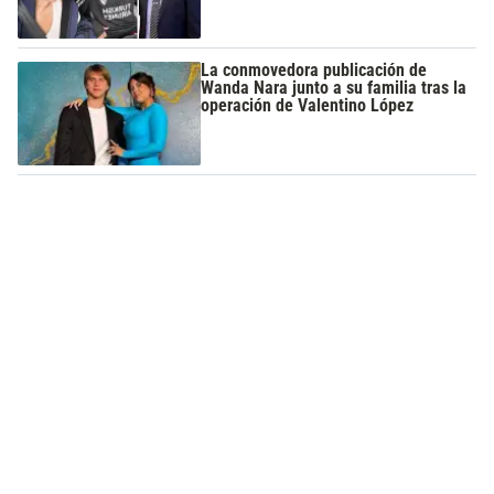
La conmovedora publicación de
Wanda Nara junto a su familia tras la
operación de Valentino López