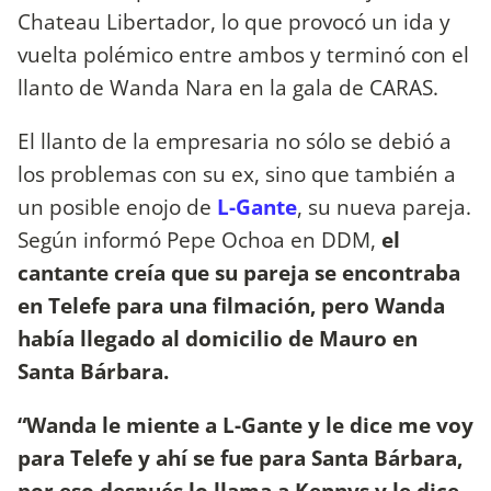
Chateau Libertador, lo que provocó un ida y
vuelta polémico entre ambos y terminó con el
llanto de Wanda Nara en la gala de CARAS.
El llanto de la empresaria no sólo se debió a
los problemas con su ex, sino que también a
un posible enojo de
L-Gante
, su nueva pareja.
Según informó Pepe Ochoa en DDM,
el
cantante creía que su pareja se encontraba
en Telefe para una filmación, pero Wanda
había llegado al domicilio de Mauro en
Santa Bárbara.
“Wanda le miente a L-Gante y le dice me voy
para Telefe y ahí se fue para Santa Bárbara,
por eso después lo llama a Kennys y le dice