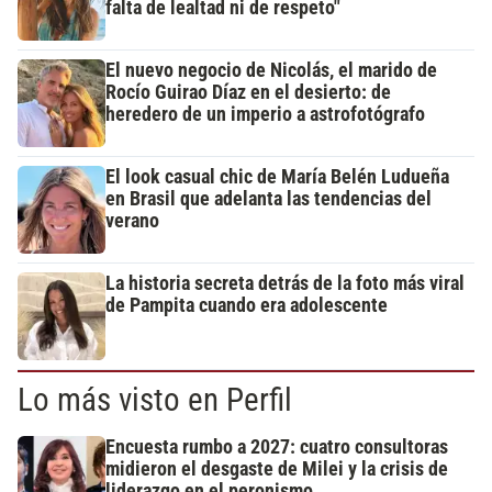
falta de lealtad ni de respeto"
El nuevo negocio de Nicolás, el marido de
Rocío Guirao Díaz en el desierto: de
heredero de un imperio a astrofotógrafo
El look casual chic de María Belén Ludueña
en Brasil que adelanta las tendencias del
verano
La historia secreta detrás de la foto más viral
de Pampita cuando era adolescente
Lo más visto en Perfil
Encuesta rumbo a 2027: cuatro consultoras
midieron el desgaste de Milei y la crisis de
liderazgo en el peronismo