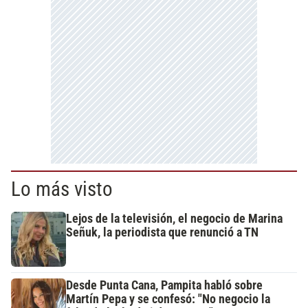
Lo más visto
Lejos de la televisión, el negocio de Marina
Señuk, la periodista que renunció a TN
Desde Punta Cana, Pampita habló sobre
Martín Pepa y se confesó: "No negocio la