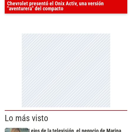
Chevrolet presentó el Onix Activ, una versión
"aventurera" del compacto
Lo más visto
Lejos de la televisión, el negocio de Marina