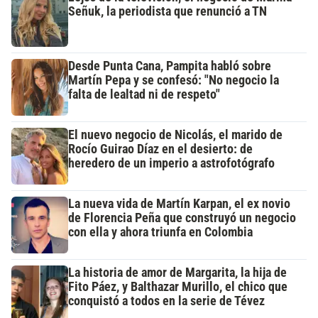
Señuk, la periodista que renunció a TN
Desde Punta Cana, Pampita habló sobre
Martín Pepa y se confesó: "No negocio la
falta de lealtad ni de respeto"
El nuevo negocio de Nicolás, el marido de
Rocío Guirao Díaz en el desierto: de
heredero de un imperio a astrofotógrafo
La nueva vida de Martín Karpan, el ex novio
de Florencia Peña que construyó un negocio
con ella y ahora triunfa en Colombia
La historia de amor de Margarita, la hija de
Fito Páez, y Balthazar Murillo, el chico que
conquistó a todos en la serie de Tévez