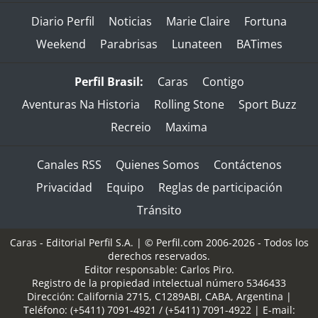
Diario Perfil
Noticias
Marie Claire
Fortuna
Weekend
Parabrisas
Lunateen
BATimes
Perfil Brasil:
Caras
Contigo
Aventuras Na Historia
Rolling Stone
Sport Buzz
Recreio
Maxima
Canales RSS
Quienes Somos
Contáctenos
Privacidad
Equipo
Reglas de participación
Tránsito
Caras - Editorial Perfil S.A.
| © Perfil.com 2006-2026 - Todos los
derechos reservados.
Editor responsable: Carlos Piro.
Registro de la propiedad intelectual número 5346433
Dirección:
California 2715
,
C1289ABI
,
CABA, Argentina
|
Teléfono:
(+5411) 7091-4921
/
(+5411) 7091-4922
| E-mail: