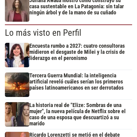
Juliana Awada mostró cómo construyó su
casa sustentable en La Patagonia: sin talar
ningún árbol y de la mano de su cuñado
Lo más visto en Perfil
Encuesta rumbo a 2027: cuatro consultoras
midieron el desgaste de Milei y la crisis de
liderazgo en el peronismo
Tercera Guerra Mundial: la inteligencia
artificial reveló cuáles serían los primeros
países latinoamericanos en ser derrotados
La historia real de "Elize: Sombras de una
mujer", la nueva película de Netflix sobre el
caso de una esposa que descuartizó a su
marido
Ricardo Lorenzetti se metió en el debate