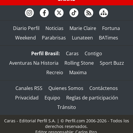
Diario Perfil
Noticias
Marie Claire
Fortuna
Weekend
Parabrisas
Lunateen
BATimes
Perfil Brasil:
Caras
Contigo
Aventuras Na Historia
Rolling Stone
Sport Buzz
Recreio
Maxima
Canales RSS
Quienes Somos
Contáctenos
Privacidad
Equipo
Reglas de participación
Tránsito
Caras - Editorial Perfil S.A.
| © Perfil.com 2006-2026 - Todos los
derechos reservados.
Editor responsable: Carlos Piro.