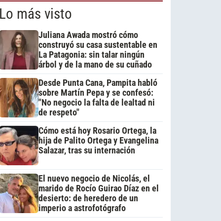
Lo más visto
Juliana Awada mostró cómo
construyó su casa sustentable en
La Patagonia: sin talar ningún
árbol y de la mano de su cuñado
Desde Punta Cana, Pampita habló
sobre Martín Pepa y se confesó:
"No negocio la falta de lealtad ni
de respeto"
Cómo está hoy Rosario Ortega, la
hija de Palito Ortega y Evangelina
Salazar, tras su internación
El nuevo negocio de Nicolás, el
marido de Rocío Guirao Díaz en el
desierto: de heredero de un
imperio a astrofotógrafo