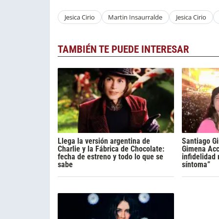
Jesica Cirio
Martin Insaurralde
Jesica Cirio
TAMBIÉN TE PUEDE INTERESAR
Llega la versión argentina de
Santiago Gi
Charlie y la Fábrica de Chocolate:
Gimena Acca
fecha de estreno y todo lo que se
infidelidad
sabe
síntoma”