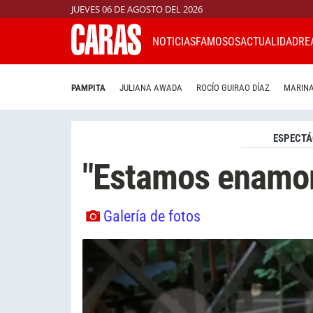
JUEVES 06 DE AGOSTO DEL 2026
NOTICIAS
FAMOSOS
ACTUALIDAD
RE
PAMPITA
JULIANA AWADA
ROCÍO GUIRAO DÍAZ
MARINA
ESPECTÁ
"Estamos enamo
Galería de fotos