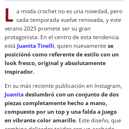
L
a moda crochet no es una novedad, pero
cada temporada vuelve renovada, y este
verano 2025 promete ser su gran
protagonista. En el centro de esta tendencia
está
Juanita Tinelli
, quien nuevamente
se
posiciónó como referente de estilo con un
look fresco, original y absolutamente
inspirador.
En su más reciente publicación en Instagram,
Juanita
deslumbró con un conjunto de dos
piezas completamente hecho a mano,
compuesto por un top y una falda a juego
en vibrante color amarillo
. Este diseño, que
combina delicados tejidos con un acabado