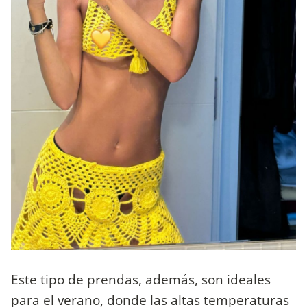
Este tipo de prendas, además, son ideales
para el verano, donde las altas temperaturas