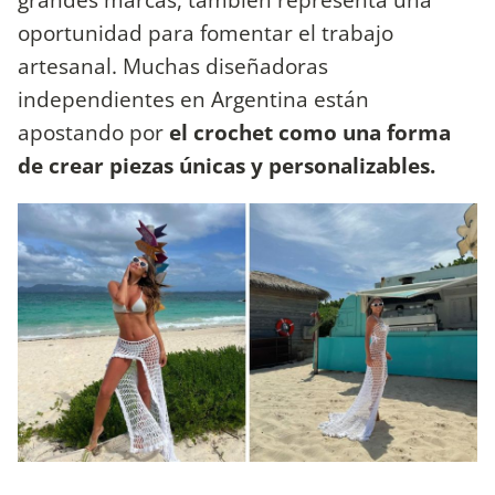
oportunidad para fomentar el trabajo
artesanal. Muchas diseñadoras
independientes en Argentina están
apostando por
el crochet como una forma
de crear piezas únicas y personalizables.