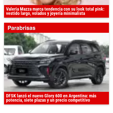
Valeria Mazza marca tendencia con su look total pink:
vestido largo, volados y joyería minimalista
DFSK lanzó el nuevo Glory 600 en Argentina: más
potencia, siete plazas y un precio competitivo