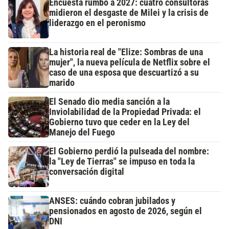
Encuesta rumbo a 2027: cuatro consultoras
midieron el desgaste de Milei y la crisis de
liderazgo en el peronismo
La historia real de "Elize: Sombras de una
mujer", la nueva película de Netflix sobre el
caso de una esposa que descuartizó a su
marido
El Senado dio media sanción a la
Inviolabilidad de la Propiedad Privada: el
Gobierno tuvo que ceder en la Ley del
Manejo del Fuego
El Gobierno perdió la pulseada del nombre:
la "Ley de Tierras" se impuso en toda la
conversación digital
ANSES: cuándo cobran jubilados y
pensionados en agosto de 2026, según el
DNI